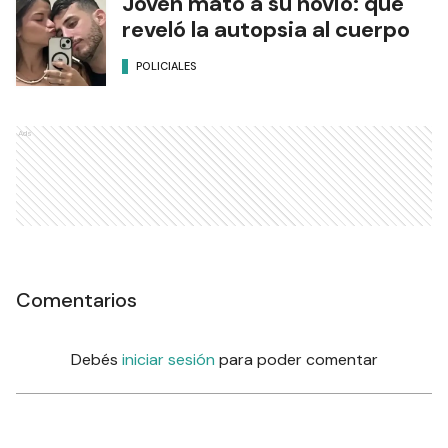
Joven mató a su novio: qué
reveló la autopsia al cuerpo
POLICIALES
Ads
Comentarios
Debés
iniciar sesión
para poder comentar