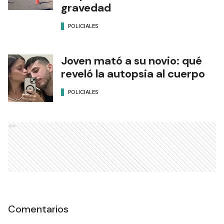
gravedad
POLICIALES
Joven mató a su novio: qué
reveló la autopsia al cuerpo
POLICIALES
Ads
Comentarios