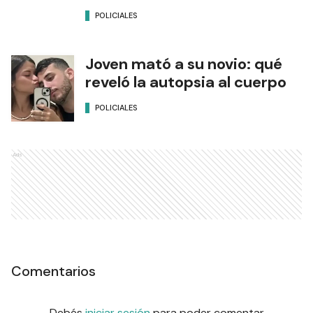
POLICIALES
Joven mató a su novio: qué
reveló la autopsia al cuerpo
POLICIALES
Ads
Comentarios
Debés
iniciar sesión
para poder comentar