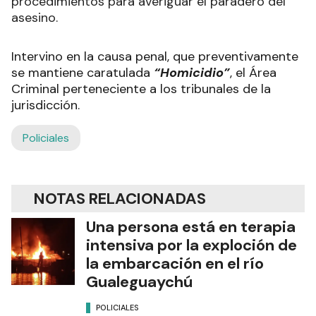
procedimientos para averiguar el paradero del
asesino.
Intervino en la causa penal, que preventivamente
se mantiene caratulada
“Homicidio”
, el Área
Criminal perteneciente a los tribunales de la
jurisdicción.
Policiales
NOTAS RELACIONADAS
Una persona está en terapia
intensiva por la exploción de
la embarcación en el río
Gualeguaychú
POLICIALES