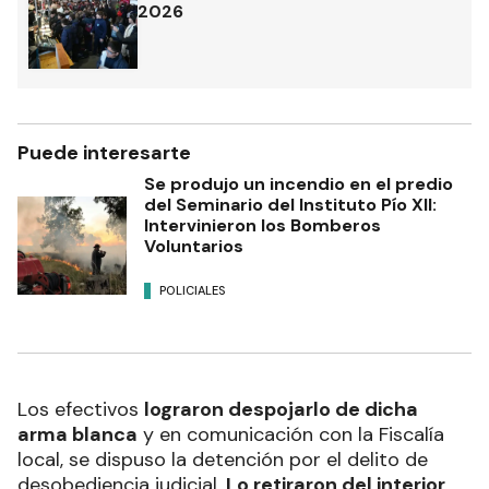
2026
Puede interesarte
Se produjo un incendio en el predio
del Seminario del Instituto Pío XII:
Intervinieron los Bomberos
Voluntarios
POLICIALES
Los efectivos
lograron despojarlo de dicha
arma blanca
y en comunicación con la Fiscalía
local, se dispuso la detención por el delito de
desobediencia judicial.
Lo retiraron del interior