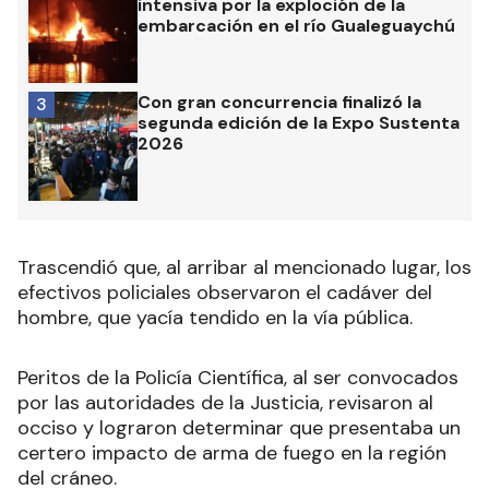
intensiva por la exploción de la
embarcación en el río Gualeguaychú
Con gran concurrencia finalizó la
3
segunda edición de la Expo Sustenta
2026
Trascendió que, al arribar al mencionado lugar, los
efectivos policiales observaron el cadáver del
hombre, que yacía tendido en la vía pública.
Peritos de la Policía Científica, al ser convocados
por las autoridades de la Justicia, revisaron al
occiso y lograron determinar que presentaba un
certero impacto de arma de fuego en la región
del cráneo.