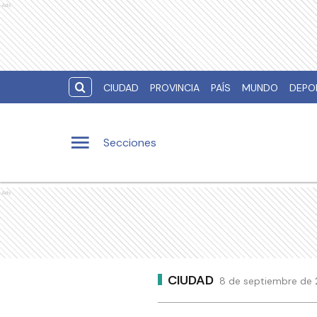
Ads
CIUDAD
PROVINCIA
PAÍS
MUNDO
DEPO
Secciones
Ads
CIUDAD
8 de septiembre de 2