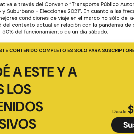
ciativa a través del Convenio “Transporte Público Auto
 y Suburbano - Elecciones 2021”. En cuanto a las frec
ejores condiciones de viaje en el marco no sólo del ac
d del contexto actual en relación con la pandemia de 
n 50% del funcionamiento de un día sábado.
STE CONTENIDO COMPLETO ES SOLO PARA SUSCRIPTOR
É A ESTE Y A
 LOS
ENIDOS
$
Desde
SIVOS
Su