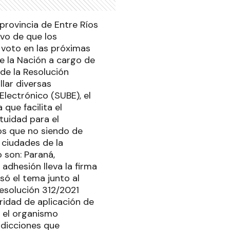
provincia de Entre Ríos
ivo de que los
 voto en las próximas
e la Nación a cargo de
l de la Resolución
llar diversas
Electrónico (SUBE), el
que facilita el
atuidad para el
os que no siendo de
 ciudades de la
 son: Paraná,
adhesión lleva la firma
só el tema junto al
resolución 312/2021
oridad de aplicación de
o el organismo
sdicciones que