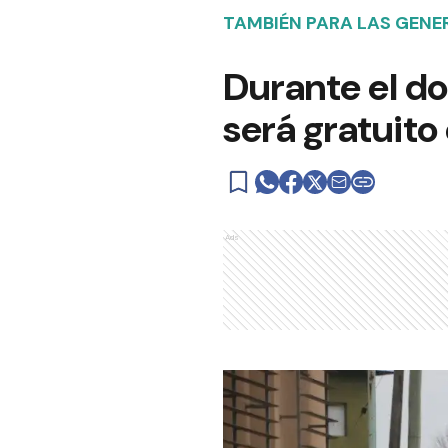
TAMBIÉN PARA LAS GENE
Durante el do
será gratuit
Ads