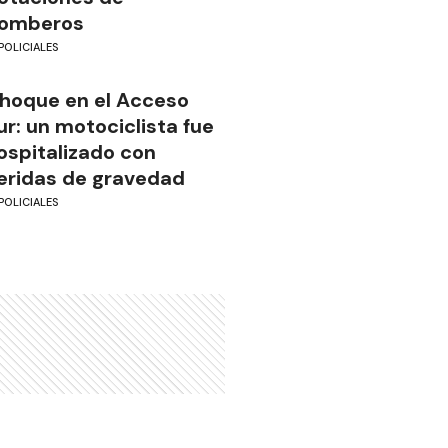
omberos
POLICIALES
hoque en el Acceso
ur: un motociclista fue
ospitalizado con
eridas de gravedad
POLICIALES