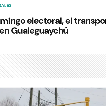
RALES
mingo electoral, el transpo
o en Gualeguaychú