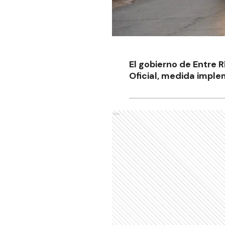
El gobierno de Entre R
Oficial, medida imple
Ads