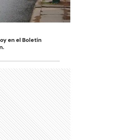
oy en el Boletín
n.