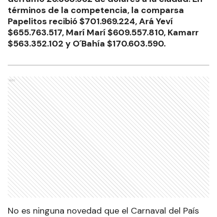
términos de la competencia, la comparsa
Papelitos recibió $701.969.224, Ará Yeví
$655.763.517, Marí Marí $609.557.810, Kamarr
$563.352.102 y O´Bahía $170.603.590.
Ads
No es ninguna novedad que el Carnaval del País