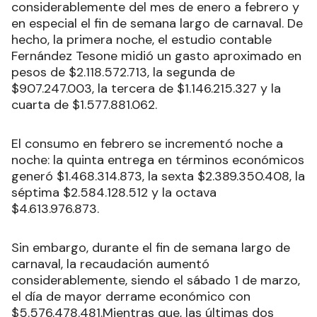
considerablemente del mes de enero a febrero y
en especial el fin de semana largo de carnaval. De
hecho, la primera noche, el estudio contable
Fernández Tesone midió un gasto aproximado en
pesos de $2.118.572.713, la segunda de
$907.247.003, la tercera de $1.146.215.327 y la
cuarta de $1.577.881.062.
El consumo en febrero se incrementó noche a
noche: la quinta entrega en términos económicos
generó $1.468.314.873, la sexta $2.389.350.408, la
séptima $2.584.128.512 y la octava
$4.613.976.873.
Sin embargo, durante el fin de semana largo de
carnaval, la recaudación aumentó
considerablemente, siendo el sábado 1 de marzo,
el día de mayor derrame económico con
$5.576.478.481.Mientras que, las últimas dos