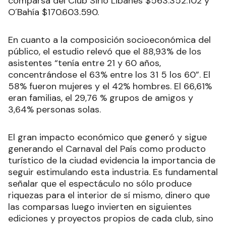
comparsa del Club Sirio Libanes $563.352.102 y
O´Bahía $170.603.590.
En cuanto a la composición socioeconómica del
público, el estudio relevó que el 88,93% de los
asistentes “tenía entre 21 y 60 años,
concentrándose el 63% entre los 31 5 los 60”. El
58% fueron mujeres y el 42% hombres. El 66,61%
eran familias, el 29,76 % grupos de amigos y
3,64% personas solas.
El gran impacto económico que generó y sigue
generando el Carnaval del País como producto
turístico de la ciudad evidencia la importancia de
seguir estimulando esta industria. Es fundamental
señalar que el espectáculo no sólo produce
riquezas para el interior de sí mismo, dinero que
las comparsas luego invierten en siguientes
ediciones y proyectos propios de cada club, sino