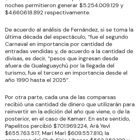
noches permitieron generar $5.254.009.129 y
$4.660.618.892 respectivamente.
De acuerdo al análisis de Fernández, si se toma la
última década del espectáculo, “fue el segundo
Carnaval en importancia por cantidad de
entradas vendidas y, de acuerdo a la cantidad de
divisas, es decir, “pesos que ingresan desde
afuera de Gualeguaychú por la llegada del
turismo, fue el tercero en importancia desde el
año 1990 hasta el 2025”.
Por otra parte, cada una de las comparsas
recibió una cantidad de dinero que utilizarán para
reinvertir en la edición del año que viene, o de la
posterior, en el caso de Kamarr. En este sentido,
Papelitos percibió $701.969.224, Ará Yeví
$655.763.517, Marí Marí $609.557.810, la