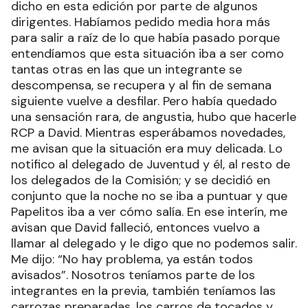
dicho en esta edición por parte de algunos
dirigentes. Habíamos pedido media hora más
para salir a raíz de lo que había pasado porque
entendíamos que esta situación iba a ser como
tantas otras en las que un integrante se
descompensa, se recupera y al fin de semana
siguiente vuelve a desfilar. Pero había quedado
una sensación rara, de angustia, hubo que hacerle
RCP a David. Mientras esperábamos novedades,
me avisan que la situación era muy delicada. Lo
notifico al delegado de Juventud y él, al resto de
los delegados de la Comisión; y se decidió en
conjunto que la noche no se iba a puntuar y que
Papelitos iba a ver cómo salía. En ese interín, me
avisan que David falleció, entonces vuelvo a
llamar al delegado y le digo que no podemos salir.
Me dijo: “No hay problema, ya están todos
avisados”. Nosotros teníamos parte de los
integrantes en la previa, también teníamos las
carrozas preparadas, los carros de tocados y