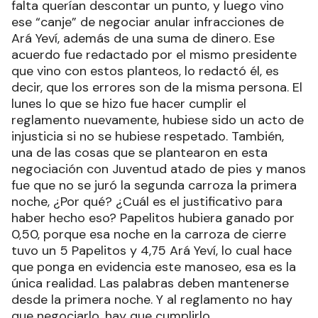
falta querían descontar un punto, y luego vino
ese “canje” de negociar anular infracciones de
Ará Yeví, además de una suma de dinero. Ese
acuerdo fue redactado por el mismo presidente
que vino con estos planteos, lo redactó él, es
decir, que los errores son de la misma persona. El
lunes lo que se hizo fue hacer cumplir el
reglamento nuevamente, hubiese sido un acto de
injusticia si no se hubiese respetado. También,
una de las cosas que se plantearon en esta
negociación con Juventud atado de pies y manos
fue que no se juró la segunda carroza la primera
noche, ¿Por qué? ¿Cuál es el justificativo para
haber hecho eso? Papelitos hubiera ganado por
0,50, porque esa noche en la carroza de cierre
tuvo un 5 Papelitos y 4,75 Ará Yeví, lo cual hace
que ponga en evidencia este manoseo, esa es la
única realidad. Las palabras deben mantenerse
desde la primera noche. Y al reglamento no hay
que negociarlo, hay que cumplirlo.