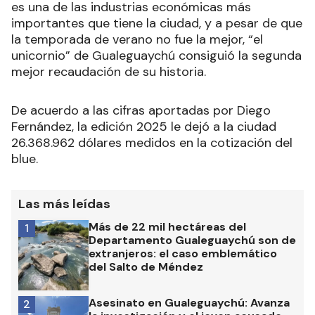
es una de las industrias económicas más
importantes que tiene la ciudad, y a pesar de que
la temporada de verano no fue la mejor, “el
unicornio” de Gualeguaychú consiguió la segunda
mejor recaudación de su historia.
De acuerdo a las cifras aportadas por Diego
Fernández, la edición 2025 le dejó a la ciudad
26.368.962 dólares medidos en la cotización del
blue.
Las más leídas
Más de 22 mil hectáreas del
1
Departamento Gualeguaychú son de
extranjeros: el caso emblemático
del Salto de Méndez
Asesinato en Gualeguaychú: Avanza
2