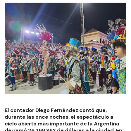
El contador Diego Fernández contó que,
durante las once noches, el espectáculo a
cielo abierto más importante de la Argentina
derramó 26.368.962 de dólares a la ciudad. En