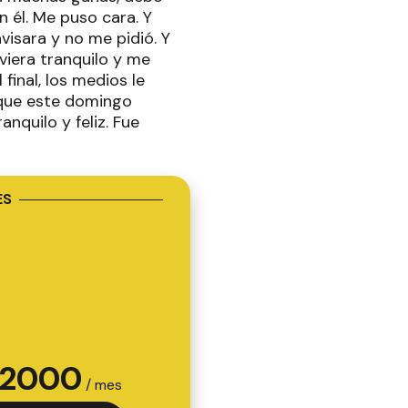
 él. Me puso cara. Y
visara y no me pidió. Y
uviera tranquilo y me
 final, los medios le
 que este domingo
nquilo y feliz. Fue
ES
2000
/ mes