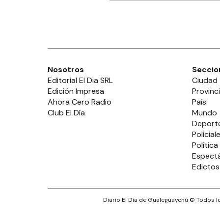
Nosotros
Seccio
Editorial El Dia SRL
Ciudad
Edición Impresa
Provinc
Ahora Cero Radio
País
Club El Día
Mundo
Deport
Policial
Política
Espect
Edictos
Diario El Día de Gualeguaychú
© Todos lo