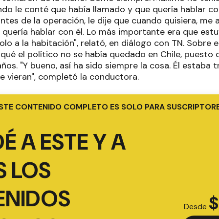
ndo le conté que había llamado y que quería hablar con
ntes de la operación, le dije que cuando quisiera, me a
sí quería hablar con él. Lo más importante era que est
lo a la habitación", relató, en diálogo con TN. Sobre el
qué el político no se había quedado en Chile, puesto
s. "Y bueno, así ha sido siempre la cosa. Él estaba tra
 vieran", completó la conductora.
STE CONTENIDO COMPLETO ES SOLO PARA SUSCRIPTOR
É A ESTE Y A
 LOS
ENIDOS
$
Desde