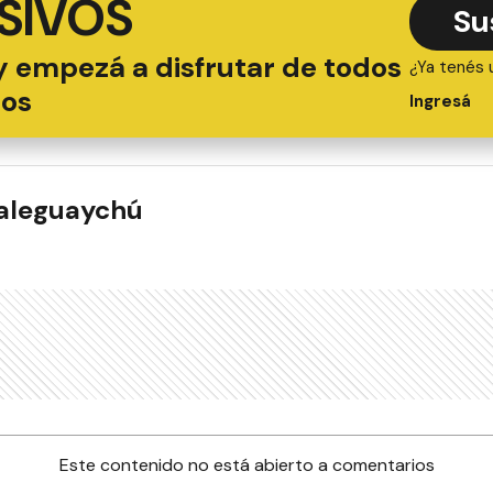
SIVOS
Su
y empezá a disfrutar de todos
¿Ya tenés 
ios
Ingresá
ualeguaychú
Este contenido no está abierto a comentarios