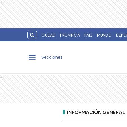
Ads
CIUDAD
PROVINCIA
PAÍS
MUNDO
DEPO
Secciones
Ads
INFORMACIÓN GENERAL