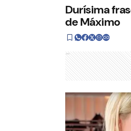
Durísima fra
de Máximo
Ads