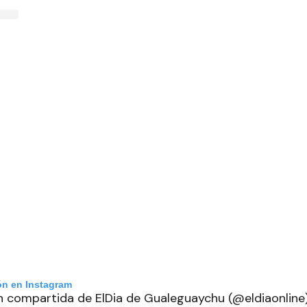
ón en Instagram
n compartida de ElDia de Gualeguaychu (@eldiaonline