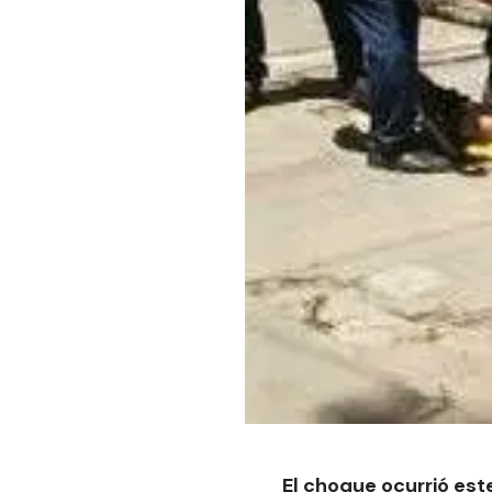
El choque ocurrió est