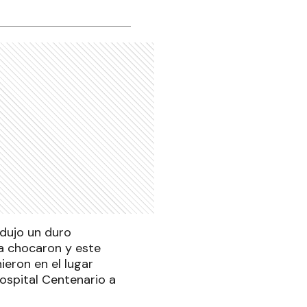
odujo un duro
ta chocaron y este
nieron en el lugar
Hospital Centenario a