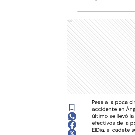
Ads
Pese a la poca ci
accidente en Ánge
último se llevó l
efectivos de la p
ElDía, el cadete 