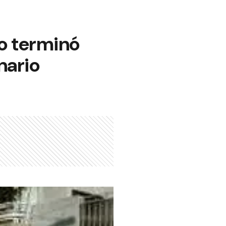
o terminó
nario