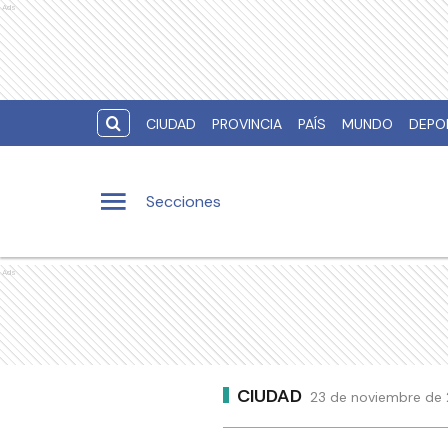
Ads
CIUDAD
PROVINCIA
PAÍS
MUNDO
DEPO
Secciones
Ads
CIUDAD
23 de noviembre de 