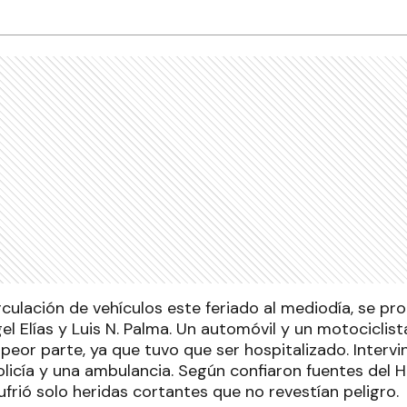
rculación de vehículos este feriado al mediodía, se pr
l Elías y Luis N. Palma. Un automóvil y un motociclis
a peor parte, ya que tuvo que ser hospitalizado. Intervi
olicía y una ambulancia. Según confiaron fuentes del 
sufrió solo heridas cortantes que no revestían peligro.