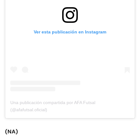
Ver esta publicación en Instagram
Una publicación compartida por AFA Futsal
(@afafutsal.oficial)
(NA)