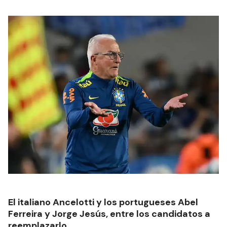
El italiano Ancelotti y los portugueses Abel
Ferreira y Jorge Jesús, entre los candidatos a
reemplazarlo.