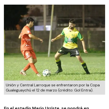
Unión y Central Larroque se enfrentaron por la Copa
Gualeguaychú el 12 de marzo (crédito: Gol Entra).
En el estadio Mario Urriste, se pondrá en