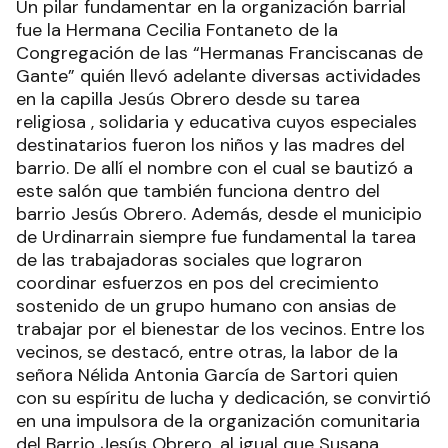
Un pilar fundamentar en la organización barrial
fue la Hermana Cecilia Fontaneto de la
Congregación de las “Hermanas Franciscanas de
Gante” quién llevó adelante diversas actividades
en la capilla Jesús Obrero desde su tarea
religiosa , solidaria y educativa cuyos especiales
destinatarios fueron los niños y las madres del
barrio. De allí el nombre con el cual se bautizó a
este salón que también funciona dentro del
barrio Jesús Obrero. Además, desde el municipio
de Urdinarrain siempre fue fundamental la tarea
de las trabajadoras sociales que lograron
coordinar esfuerzos en pos del crecimiento
sostenido de un grupo humano con ansias de
trabajar por el bienestar de los vecinos. Entre los
vecinos, se destacó, entre otras, la labor de la
señora Nélida Antonia García de Sartori quien
con su espíritu de lucha y dedicación, se convirtió
en una impulsora de la organización comunitaria
del Barrio Jesús Obrero, al igual que Susana