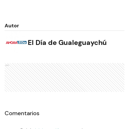
Autor
El Día de Gualeguaychú
Ads
Comentarios