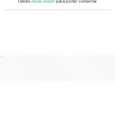
Debés
iniciar sesión
para poder comentar
Ads