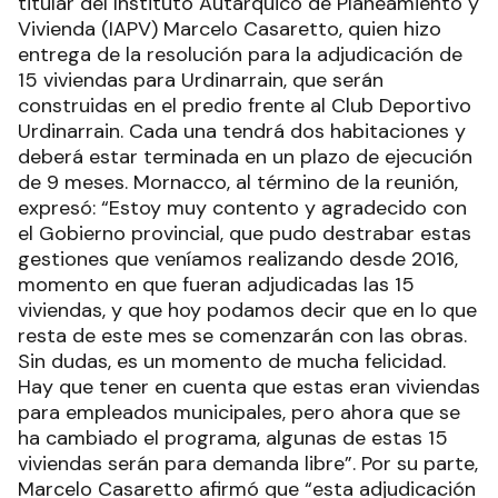
titular del Instituto Autárquico de Planeamiento y
Vivienda (IAPV) Marcelo Casaretto, quien hizo
entrega de la resolución para la adjudicación de
15 viviendas para Urdinarrain, que serán
construidas en el predio frente al Club Deportivo
Urdinarrain. Cada una tendrá dos habitaciones y
deberá estar terminada en un plazo de ejecución
de 9 meses. Mornacco, al término de la reunión,
expresó: “Estoy muy contento y agradecido con
el Gobierno provincial, que pudo destrabar estas
gestiones que veníamos realizando desde 2016,
momento en que fueran adjudicadas las 15
viviendas, y que hoy podamos decir que en lo que
resta de este mes se comenzarán con las obras.
Sin dudas, es un momento de mucha felicidad.
Hay que tener en cuenta que estas eran viviendas
para empleados municipales, pero ahora que se
ha cambiado el programa, algunas de estas 15
viviendas serán para demanda libre”. Por su parte,
Marcelo Casaretto afirmó que “esta adjudicación