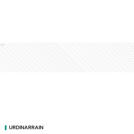
Ads
URDINARRAIN