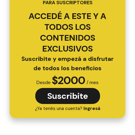
PARA SUSCRIPTORES
ACCEDÉ A ESTE Y A
TODOS LOS
CONTENIDOS
EXCLUSIVOS
Suscribite y empezá a disfrutar
de todos los beneficios
$
2000
Desde
/ mes
Suscribite
¿Ya tenés una cuenta?
Ingresá