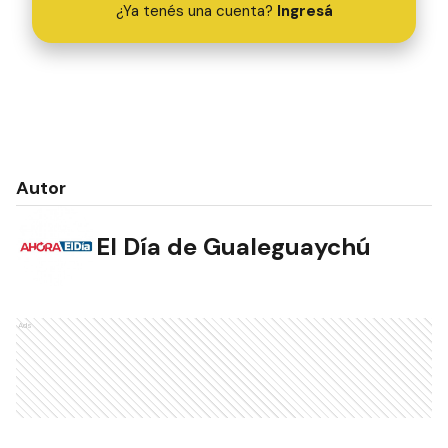
¿Ya tenés una cuenta?
Ingresá
Autor
El Día de Gualeguaychú
Ads