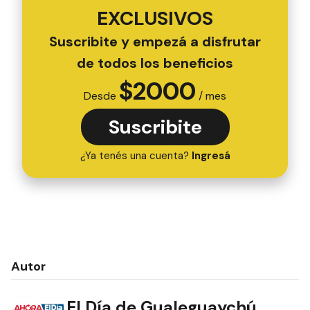
EXCLUSIVOS
Suscribite y empezá a disfrutar
de todos los beneficios
$
2000
Desde
/ mes
Suscribite
¿Ya tenés una cuenta?
Ingresá
Autor
El Día de Gualeguaychú