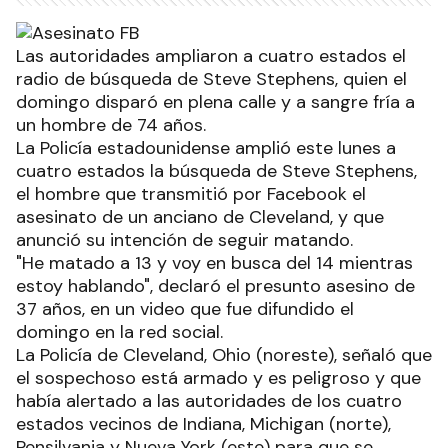
Las autoridades ampliaron a cuatro estados el
radio de búsqueda de Steve Stephens, quien el
domingo disparó en plena calle y a sangre fría a
un hombre de 74 años.
La Policía estadounidense amplió este lunes a
cuatro estados la búsqueda de Steve Stephens,
el hombre que transmitió por Facebook el
asesinato de un anciano de Cleveland, y que
anunció su intención de seguir matando.
"He matado a 13 y voy en busca del 14 mientras
estoy hablando", declaró el presunto asesino de
37 años, en un video que fue difundido el
domingo en la red social.
La Policía de Cleveland, Ohio (noreste), señaló que
el sospechoso está armado y es peligroso y que
había alertado a las autoridades de los cuatro
estados vecinos de Indiana, Michigan (norte),
Pensilvania y Nueva York (este) para que se