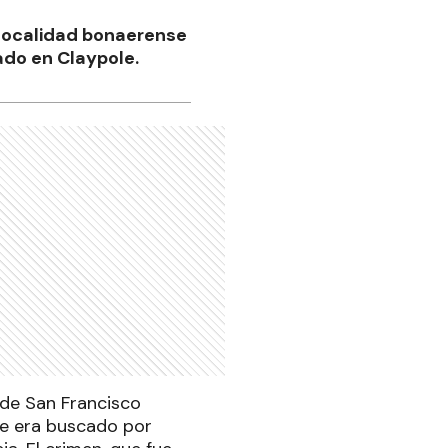
a localidad bonaerense
ado en Claypole.
 de San Francisco
que era buscado por