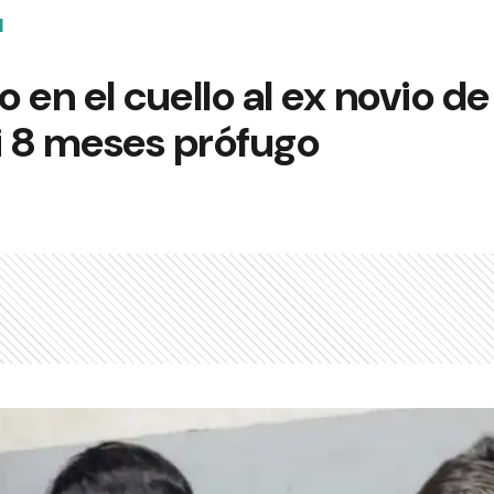
N
o en el cuello al ex novio de
i 8 meses prófugo