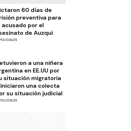
ictaron 60 días de
risión preventiva para
l acusado por el
sesinato de Auzqui
POLICIALES
etuvieron a una niñera
rgentina en EE.UU por
u situación migratoria
 iniciaron una colecta
or su situación judicial
POLICIALES