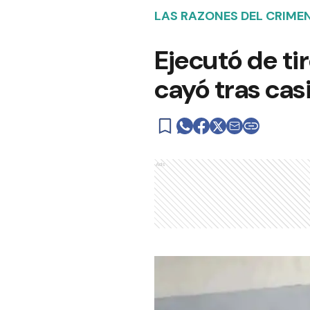
LAS RAZONES DEL CRIME
Ejecutó de tir
cayó tras cas
Ads