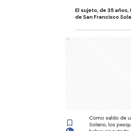
El sujeto, de 35 años,
de San Francisco Sola
Ads
Como saldo de un
Solano, los pesqu