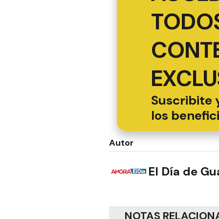
TODOS
CONT
EXCLU
Suscribite 
los benefic
Autor
El Día de G
NOTAS RELACION