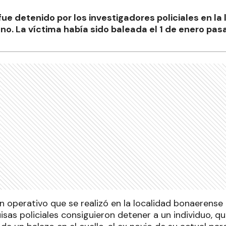
 fue detenido por los investigadores policiales en l
no. La víctima había sido baleada el 1 de enero pas
 operativo que se realizó en la localidad bonaerense
isas policiales consiguieron detener a un individuo, 