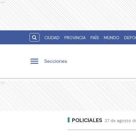
Ads
CIUDAD
PROVINCIA
PAÍS
MUNDO
DEPO
Secciones
Ads
POLICIALES
27 de agosto d