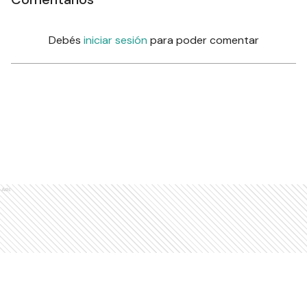
Debés
iniciar sesión
para poder comentar
Ads