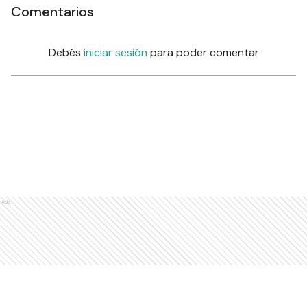
Comentarios
Debés
iniciar sesión
para poder comentar
Ads