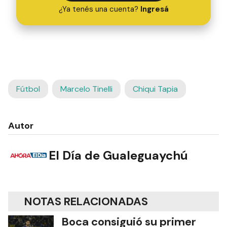
¿Ya tenés una cuenta?
Ingresá
Fútbol
Marcelo Tinelli
Chiqui Tapia
Autor
El Día de Gualeguaychú
NOTAS RELACIONADAS
Boca consiguió su primer