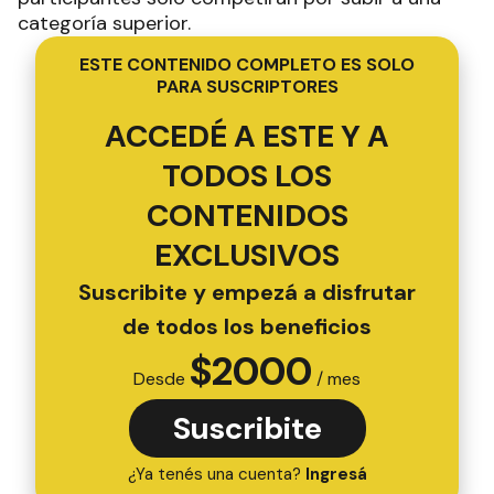
categoría superior.
ESTE CONTENIDO COMPLETO ES SOLO
PARA SUSCRIPTORES
ACCEDÉ A ESTE Y A
TODOS LOS
CONTENIDOS
EXCLUSIVOS
Suscribite y empezá a disfrutar
de todos los beneficios
$
2000
Desde
/ mes
Suscribite
¿Ya tenés una cuenta?
Ingresá