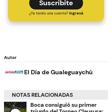
Suscribite
¿Ya tenés una cuenta?
Ingresá
Autor
El Día de Gualeguaychú
NOTAS RELACIONADAS
Boca consiguió su primer
triunfo del Torneo Clausura: