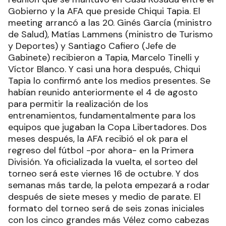
Gobierno y la AFA que preside Chiqui Tapia. El
meeting arrancó a las 20. Ginés García (ministro
de Salud), Matías Lammens (ministro de Turismo
y Deportes) y Santiago Cafiero (Jefe de
Gabinete) recibieron a Tapia, Marcelo Tinelli y
Víctor Blanco. Y casi una hora después, Chiqui
Tapia lo confirmó ante los medios presentes. Se
habían reunido anteriormente el 4 de agosto
para permitir la realización de los
entrenamientos, fundamentalmente para los
equipos que jugaban la Copa Libertadores. Dos
meses después, la AFA recibió el ok para el
regreso del fútbol -por ahora- en la Primera
División. Ya oficializada la vuelta, el sorteo del
torneo será este viernes 16 de octubre. Y dos
semanas más tarde, la pelota empezará a rodar
después de siete meses y medio de parate. El
formato del torneo será de seis zonas iniciales
con los cinco grandes más Vélez como cabezas