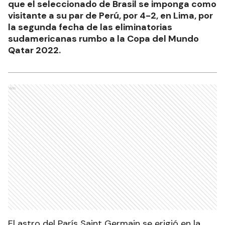
que el seleccionado de Brasil se imponga como
visitante a su par de Perú, por 4-2, en Lima, por
la segunda fecha de las eliminatorias
sudamericanas rumbo a la Copa del Mundo
Qatar 2022.
Ads
El astro del París Saint Germain se erigió en la