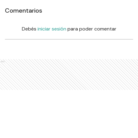
Comentarios
Debés
iniciar sesión
para poder comentar
Ads