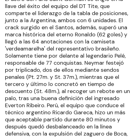
llave del éxito del equipo del DT Tite, que
comparte el liderazgo de la tabla de posiciones,
junto a la Argentina, ambos con 6 unidades. El
crack surgido en el Santos, además, superó una
marca histórica del eterno Ronaldo (62 goles) y
llegó a las 64 anotaciones con la camiseta
'verdeamarelha' del representativo brasileño.
Solamente tiene por delante al legendario Pelé,
responsable de 77 conquistas. Neymar festejó
por triplicado, dos de ellos mediante sendos
penales (Pt. 27m. y St. 37m.), mientras que el
tercero y último lo concretó en tiempo de
descuento (St. 48m.), al recoger un rebote en un
palo, tras una buena definición del ingresado
Everton Ribeiro. Perú, el equipo que conduce el
técnico argentino Ricardo Gareca, hizo un más
que aceptable partido durante 80 minutos y
después quedó desbalanceado en la línea
defensiva, con la expulsión del zaguero de Boca,