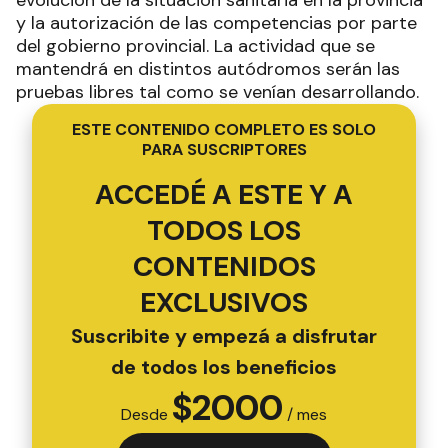
evolución de la situación sanitaria en la provincia
y la autorización de las competencias por parte
del gobierno provincial. La actividad que se
mantendrá en distintos autódromos serán las
pruebas libres tal como se venían desarrollando.
ESTE CONTENIDO COMPLETO ES SOLO
PARA SUSCRIPTORES
ACCEDÉ A ESTE Y A
TODOS LOS
CONTENIDOS
EXCLUSIVOS
Suscribite y empezá a disfrutar
de todos los beneficios
$
2000
Desde
/ mes