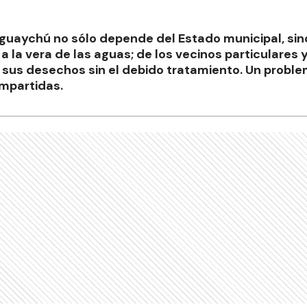
eguaychú no sólo depende del Estado municipal, sin
a la vera de las aguas; de los vecinos particulares 
n sus desechos sin el debido tratamiento. Un probl
mpartidas.