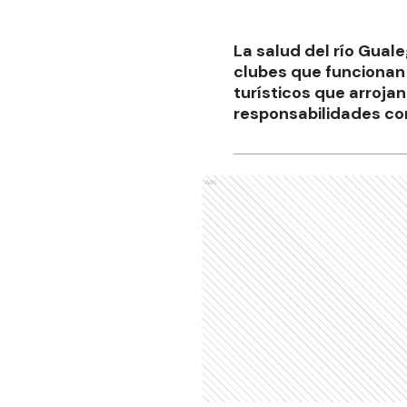
La salud del río Gual
clubes que funcionan 
turísticos que arroja
responsabilidades co
Ads