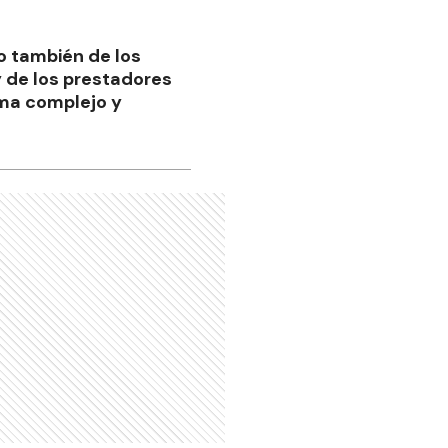
o también de los
y de los prestadores
ema complejo y