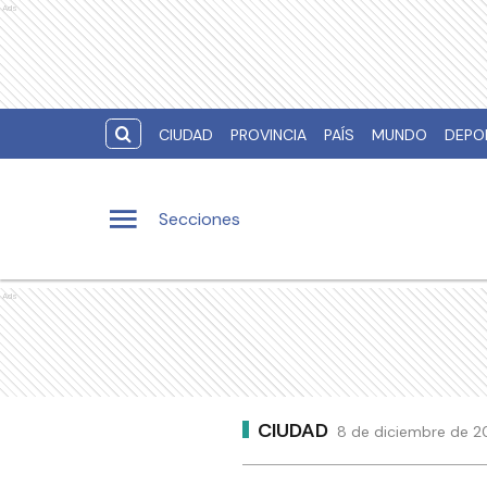
Ads
CIUDAD
PROVINCIA
PAÍS
MUNDO
DEPO
Secciones
Ads
CIUDAD
8 de diciembre de 20