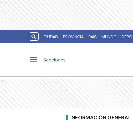
Ads
CIUDAD
PROVINCIA
PAÍS
MUNDO
DEPO
Secciones
Ads
INFORMACIÓN GENERAL