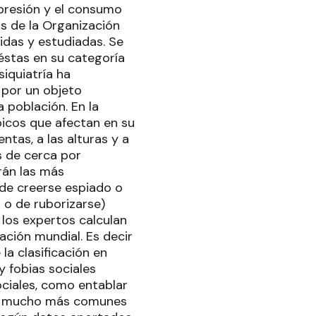
presión y el consumo
os de la Organización
idas y estudiadas. Se
éstas en su categoría
iquiatría ha
 por un objeto
a población. En la
óbicos que afectan en su
ntas, a las alturas y a
os de cerca por
rán las más
 de creerse espiado o
 o de ruborizarse)
 los expertos calculan
ación mundial. Es decir
la clasificación en
y fobias sociales
ciales, como entablar
son mucho más comunes