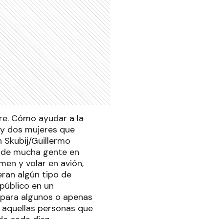
ufre. Cómo ayudar a la
 y dos mujeres que
 Skubij/Guillermo
os de mucha gente en
men y volar en avión,
ran algún tipo de
 público en un
s para algunos o apenas
 aquellas personas que