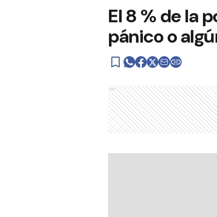
El 8 % de la 
pánico o algú
Ads