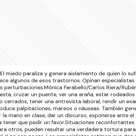
le"]El miedo paraliza y genera aislamiento de quien lo s
ce algunos de esos trastornos. Opinan especialistas
s perturbaciones.Mónica Farabello/Carlos Riera/Rubén
fiesta, cruzar un puente, ver una araña, estar rodead
o cerrados, tener una entrevista laboral, rendir un exa
duce palpitaciones, mareos o náuseas. También gene
 la mano en clase, dar un discurso, exponerse ante el
a tener que pedir un favor.Situaciones reconfortante
ra otros, pueden resultar una verdadera tortura para