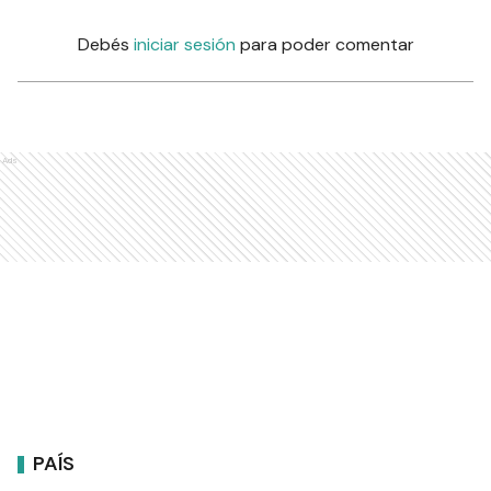
Debés
iniciar sesión
para poder comentar
Ads
PAÍS