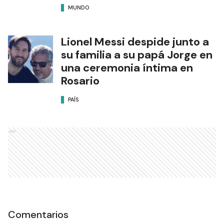
MUNDO
Lionel Messi despide junto a
su familia a su papá Jorge en
una ceremonia íntima en
Rosario
PAÍS
Ads
Comentarios