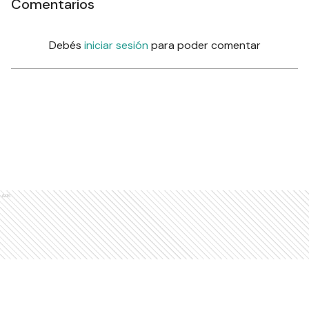
Comentarios
Debés
iniciar sesión
para poder comentar
Ads