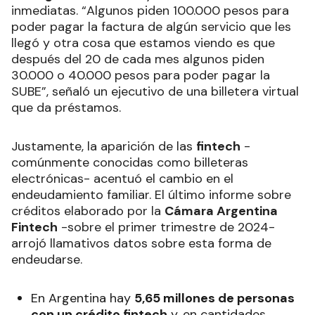
inmediatas. “Algunos piden 100.000 pesos para
poder pagar la factura de algún servicio que les
llegó y otra cosa que estamos viendo es que
después del 20 de cada mes algunos piden
30.000 o 40.000 pesos para poder pagar la
SUBE”, señaló un ejecutivo de una billetera virtual
que da préstamos.
Justamente, la aparición de las
fintech
-
comúnmente conocidas como billeteras
electrónicas- acentuó el cambio en el
endeudamiento familiar. El último informe sobre
créditos elaborado por la
Cámara Argentina
Fintech
-sobre el primer trimestre de 2024-
arrojó llamativos datos sobre esta forma de
endeudarse.
En Argentina hay
5,65 millones de personas
con un crédito fintech
y, en cantidades,