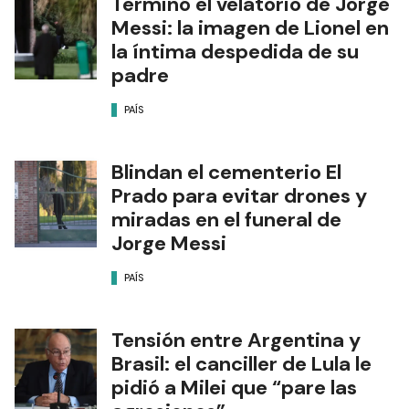
Terminó el velatorio de Jorge
Messi: la imagen de Lionel en
la íntima despedida de su
padre
PAÍS
Blindan el cementerio El
Prado para evitar drones y
miradas en el funeral de
Jorge Messi
PAÍS
Tensión entre Argentina y
Brasil: el canciller de Lula le
pidió a Milei que “pare las