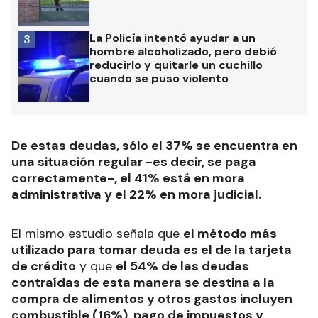
La Policía intentó ayudar a un
3
hombre alcoholizado, pero debió
reducirlo y quitarle un cuchillo
cuando se puso violento
De estas deudas, sólo el 37% se encuentra en
una situación regular -es decir, se paga
correctamente-, el 41% está en mora
administrativa y el 22% en mora judicial.
El mismo estudio señala que
el método más
utilizado para tomar deuda es el de la tarjeta
de crédito
y que
el 54% de las deudas
contraídas de esta manera se destina a la
compra de alimentos y otros gastos incluyen
combustible (16%), pago de impuestos y