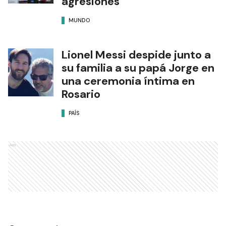
agresiones”
MUNDO
Lionel Messi despide junto a
su familia a su papá Jorge en
una ceremonia íntima en
Rosario
PAÍS
Ads