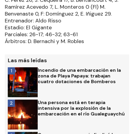
Ramírez Acevedo 7, L. Monteros 0 (FI) M.
Benvenaste 0, F: Domínguez 2, E. Iñiguez 29.
Entrenador: Aldo Risso
Estadio: El Gigante
Parciales: 26-17; 46-32; 63-61
Árbitros: D. Bernachi y M. Robles
Las más leídas
Incendio de una embarcación en la
1
zona de Playa Papaya: trabajan
cuatro dotaciones de Bomberos
Una persona está en terapia
2
intensiva por la explosión de la
embarcación en el río Gualeguaychú