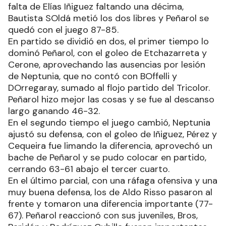
falta de Elías Iñiguez faltando una décima,
Bautista SOldá metió los dos libres y Peñarol se
quedó con el juego 87-85.
En partido se dividió en dos, el primer tiempo lo
dominó Peñarol, con el goleo de Etchazarreta y
Cerone, aprovechando las ausencias por lesión
de Neptunia, que no contó con BOffelli y
DOrregaray, sumado al flojo partido del Tricolor.
Peñarol hizo mejor las cosas y se fue al descanso
largo ganando 46-32.
En el segundo tiempo el juego cambió, Neptunia
ajustó su defensa, con el goleo de Iñiguez, Pérez y
Cequeira fue limando la diferencia, aprovechó un
bache de Peñarol y se pudo colocar en partido,
cerrando 63-61 abajo el tercer cuarto.
En el último parcial, con una ráfaga ofensiva y una
muy buena defensa, los de Aldo Risso pasaron al
frente y tomaron una diferencia importante (77-
67). Peñarol reaccionó con sus juveniles, Bros,