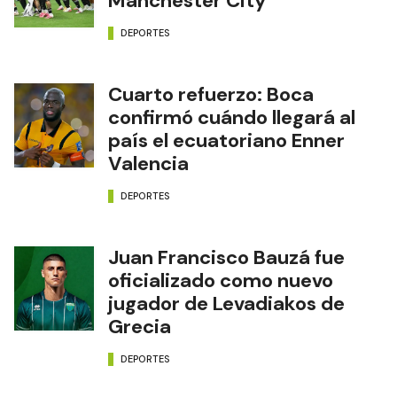
Manchester City
DEPORTES
Cuarto refuerzo: Boca
confirmó cuándo llegará al
país el ecuatoriano Enner
Valencia
DEPORTES
Juan Francisco Bauzá fue
oficializado como nuevo
jugador de Levadiakos de
Grecia
DEPORTES