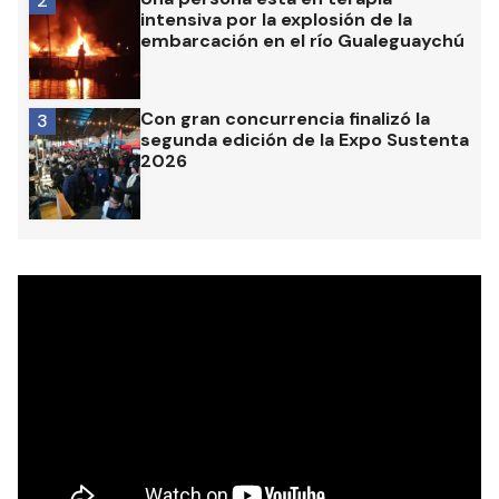
2
intensiva por la explosión de la
embarcación en el río Gualeguaychú
Con gran concurrencia finalizó la
3
segunda edición de la Expo Sustenta
2026