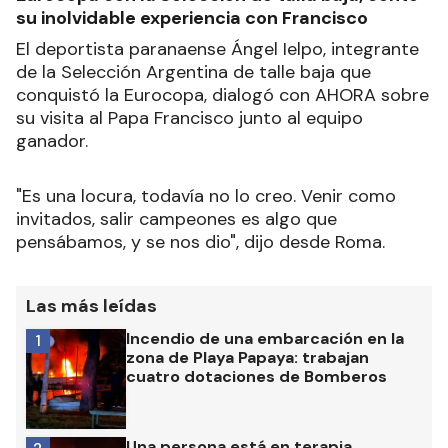
su inolvidable experiencia con Francisco
El deportista paranaense Ángel Ielpo, integrante
de la Selección Argentina de talle baja que
conquistó la Eurocopa, dialogó con AHORA sobre
su visita al Papa Francisco junto al equipo
ganador.
"Es una locura, todavía no lo creo. Venir como
invitados, salir campeones es algo que
pensábamos, y se nos dio", dijo desde Roma.
Las más leídas
Incendio de una embarcación en la
1
zona de Playa Papaya: trabajan
cuatro dotaciones de Bomberos
Una persona está en terapia