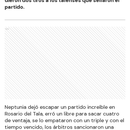
dieron dos tiros a los talenses que sellaron el
partido.
Ads
Neptunia dejó escapar un partido increíble en
Rosario del Tala, erró un libre para sacar cuatro
de ventaja, se lo empataron con un triple y con el
tiempo vencido, los árbitros sancionaron una