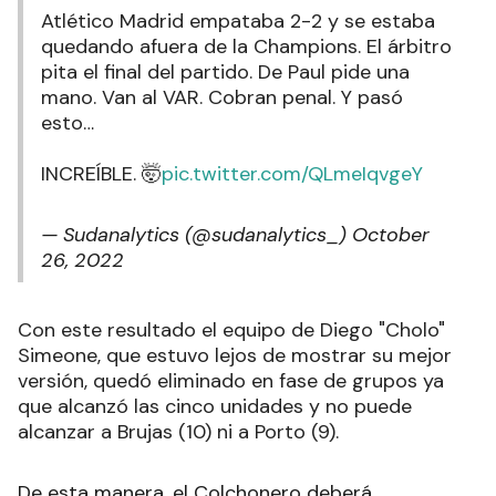
Atlético Madrid empataba 2-2 y se estaba
quedando afuera de la Champions. El árbitro
pita el final del partido. De Paul pide una
mano. Van al VAR. Cobran penal. Y pasó
esto…
INCREÍBLE. 🤯
pic.twitter.com/QLmeIqvgeY
— Sudanalytics (@sudanalytics_)
October
26, 2022
Con este resultado el equipo de Diego "Cholo"
Simeone, que estuvo lejos de mostrar su mejor
versión, quedó eliminado en fase de grupos ya
que alcanzó las cinco unidades y no puede
alcanzar a Brujas (10) ni a Porto (9).
De esta manera, el Colchonero deberá