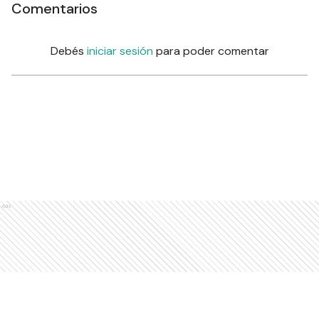
Comentarios
Debés
iniciar sesión
para poder comentar
Ads