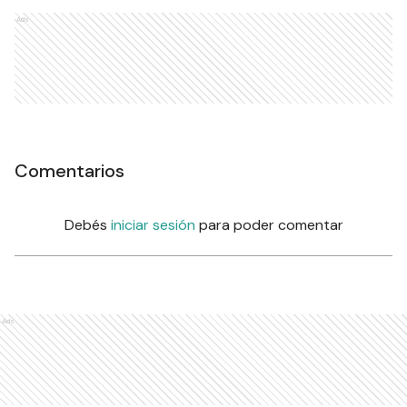
Ads
Comentarios
Debés
iniciar sesión
para poder comentar
Ads