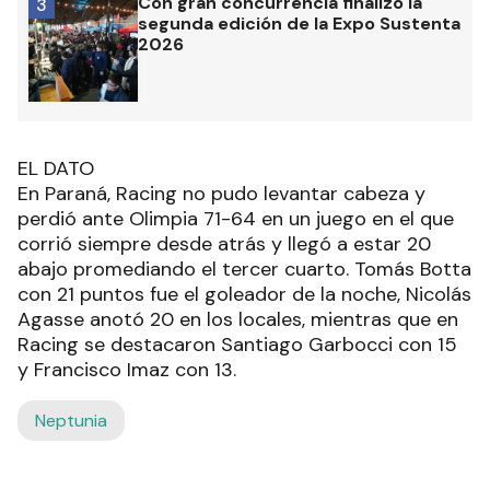
Con gran concurrencia finalizó la
3
segunda edición de la Expo Sustenta
2026
EL DATO
En Paraná, Racing no pudo levantar cabeza y
perdió ante Olimpia 71-64 en un juego en el que
corrió siempre desde atrás y llegó a estar 20
abajo promediando el tercer cuarto. Tomás Botta
con 21 puntos fue el goleador de la noche, Nicolás
Agasse anotó 20 en los locales, mientras que en
Racing se destacaron Santiago Garbocci con 15
y Francisco Imaz con 13.
Neptunia