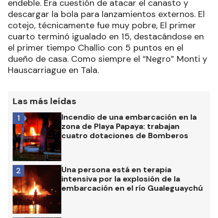
endeble. Era cuestión de atacar el canasto y
descargar la bola para lanzamientos externos. El
cotejo, técnicamente fue muy pobre, El primer
cuarto terminó igualado en 15, destacándose en
el primer tiempo Challio con 5 puntos en el
dueño de casa. Como siempre el “Negro” Monti y
Hauscarriague en Tala.
Las más leídas
Incendio de una embarcación en la
1
zona de Playa Papaya: trabajan
cuatro dotaciones de Bomberos
Una persona está en terapia
2
intensiva por la explosión de la
embarcación en el río Gualeguaychú