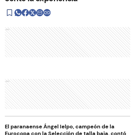
Ads
Ads
El paranaense Ángel Ielpo, campeón de la
Eurocopa con la Selección de talla baja, contó