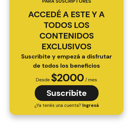
PARA SUSCRIPTORES
ACCEDÉ A ESTE Y A
TODOS LOS
CONTENIDOS
EXCLUSIVOS
Suscribite y empezá a disfrutar
de todos los beneficios
$
2000
Desde
/ mes
Suscribite
¿Ya tenés una cuenta?
Ingresá