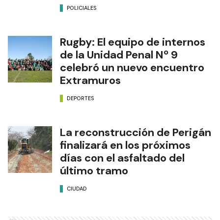
POLICIALES
Rugby: El equipo de internos
de la Unidad Penal Nº 9
celebró un nuevo encuentro
Extramuros
DEPORTES
La reconstrucción de Perigán
finalizará en los próximos
días con el asfaltado del
último tramo
CIUDAD
Ads