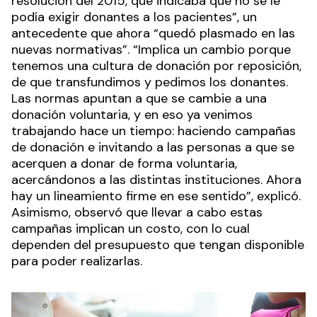
resolución del 2015, que indicaba que no se le
podía exigir donantes a los pacientes”, un
antecedente que ahora “quedó plasmado en las
nuevas normativas”. “Implica un cambio porque
tenemos una cultura de donación por reposición,
de que transfundimos y pedimos los donantes.
Las normas apuntan a que se cambie a una
donación voluntaria, y en eso ya venimos
trabajando hace un tiempo: haciendo campañas
de donación e invitando a las personas a que se
acerquen a donar de forma voluntaria,
acercándonos a las distintas instituciones. Ahora
hay un lineamiento firme en ese sentido”, explicó.
Asimismo, observó que llevar a cabo estas
campañas implican un costo, con lo cual
dependen del presupuesto que tengan disponible
para poder realizarlas.