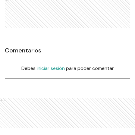
Comentarios
Debés
iniciar sesión
para poder comentar
Ads