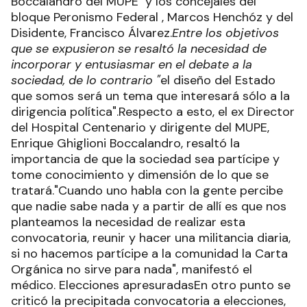
Boccalandro del MUPE y los concejales del
bloque Peronismo Federal , Marcos Henchóz y del
Disidente, Francisco Álvarez.
Entre los objetivos
que se expusieron se resaltó la necesidad de
incorporar y entusiasmar en el debate a la
sociedad, de lo contrario "
el diseño del Estado
que somos será un tema que interesará sólo a la
dirigencia política".Respecto a esto, el ex Director
del Hospital Centenario y dirigente del MUPE,
Enrique Ghiglioni Boccalandro, resaltó la
importancia de que la sociedad sea partícipe y
tome conocimiento y dimensión de lo que se
tratará."Cuando uno habla con la gente percibe
que nadie sabe nada y a partir de allí es que nos
planteamos la necesidad de realizar esta
convocatoria, reunir y hacer una militancia diaria,
si no hacemos partícipe a la comunidad la Carta
Orgánica no sirve para nada", manifestó el
médico. Elecciones apresuradasEn otro punto se
criticó la precipitada convocatoria a elecciones,