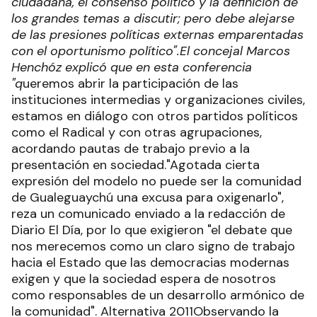
ciudadana, el consenso político y la definición de
los grandes temas a discutir; pero debe alejarse
de las presiones políticas externas emparentadas
con el oportunismo político".
El concejal Marcos
Henchóz explicó que en esta conferencia
"q
ueremos abrir la participación de las
instituciones intermedias y organizaciones civiles,
estamos en diálogo con otros partidos políticos
como el Radical y con otras agrupaciones,
acordando pautas de trabajo previo a la
presentación en sociedad."Agotada cierta
expresión del modelo no puede ser la comunidad
de Gualeguaychú una excusa para oxigenarlo",
reza un comunicado enviado a la redacción de
Diario El Día, por lo que exigieron "el debate que
nos merecemos como un claro signo de trabajo
hacia el Estado que las democracias modernas
exigen y que la sociedad espera de nosotros
como responsables de un desarrollo armónico de
la comunidad". Alternativa 2011Observando la