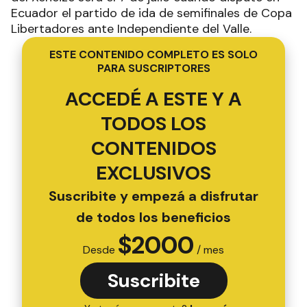
Ecuador el partido de ida de semifinales de Copa
Libertadores ante Independiente del Valle.
ESTE CONTENIDO COMPLETO ES SOLO
PARA SUSCRIPTORES
ACCEDÉ A ESTE Y A
TODOS LOS
CONTENIDOS
EXCLUSIVOS
Suscribite y empezá a disfrutar
de todos los beneficios
$
2000
Desde
/ mes
Suscribite