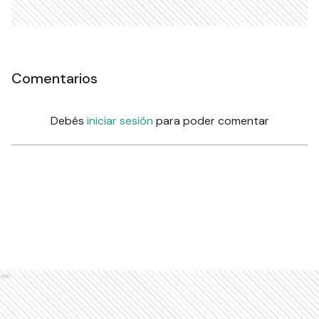
Comentarios
Debés
iniciar sesión
para poder comentar
Ads