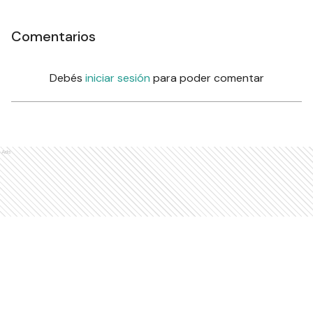
Comentarios
Debés
iniciar sesión
para poder comentar
Ads