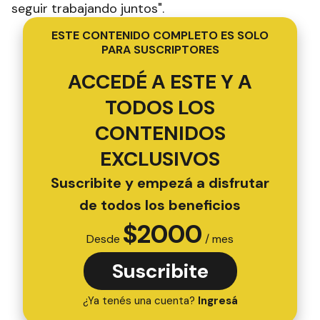
seguir trabajando juntos".
ESTE CONTENIDO COMPLETO ES SOLO
PARA SUSCRIPTORES
ACCEDÉ A ESTE Y A
TODOS LOS
CONTENIDOS
EXCLUSIVOS
Suscribite y empezá a disfrutar
de todos los beneficios
$
2000
Desde
/ mes
Suscribite
¿Ya tenés una cuenta?
Ingresá