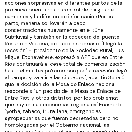
acciones sorpresivas en diferentes puntos de la
provincia orientadas al control de cargas de
camiones y la difusión de información.Por su
parte, mañana se llevarán a cabo
concentraciones nuevamente en el túnel
Subfluvial y también en la cabecera del puente
Rosario - Victoria, del lado entrerriano. "Llegó la
recesión" El presidente de la Sociedad Rural, Luis
Miguel Etchevehere, expresó a APF que en Entre
Ríos continuará el cese total de comercialización
hasta el martes próximo porque "la recesión llegó
al campo y va a ir a las ciudades", advirtió.Señaló
que la decisión de la Mesa de Enlace nacional
responde a "un pedido de la Mesa de Enlace de
Entre Ríos y otros distritos, por los problemas
que hay en sus economías regionales".Enumeró:
"yerba, tabaco, fruta, lana, emergencias
agropecuarias que fueron decretadas pero no
homologadas por el Gobierno nacional, las
cenizas volcánicas en el sur, la intervención de los