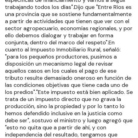
específicas de financiamiento y vamos a seguir
trabajando todos los días".Dijo que "Entre Ríos es
una provincia que se sostiene fundamentalmente
a partir de actividades que tienen que ver con el
sector agropecuario, economías regionales, y por
ello debemos dialogar y trabajar en forma
conjunta, dentro del marco del respeto".En
cuanto al Impuesto Inmobiliario Rural, señaló:
"para los pequeños productores, pusimos a
disposición un mecanismo legal de revisar
aquellos casos en los cuales el pago de ese
tributo resulte demasiado oneroso en función de
las condiciones objetivas que tiene cada uno de
los predios"."Este impuesto está bien aplicado. Se
trata de un impuesto directo que no grava la
producción, sino la propiedad y por lo tanto lo
hemos defendido inclusive en la justicia como
debe ser", sostuvo el ministro y luego agregó que
"esto no quita que a partir de ahí, y con
independencia del resultado, tengamos que