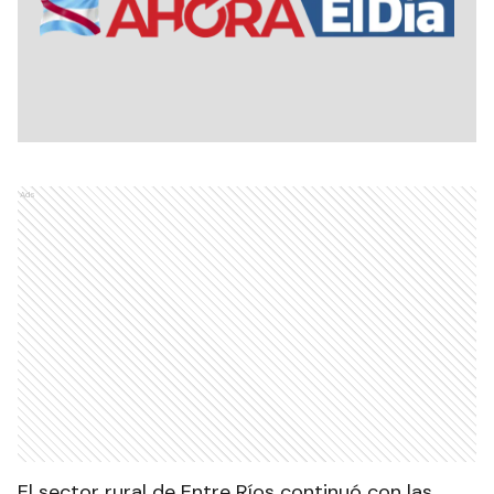
Ads
El sector rural de Entre Ríos continuó con las