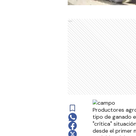
Ads
Productores agr
tipo de ganado e
"crítica" situaci
desde el primer 