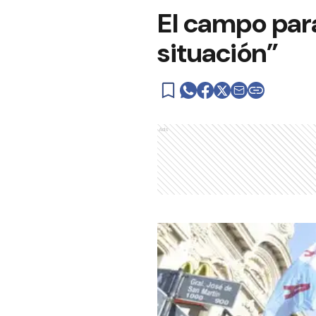
El campo para
situación”
Ads