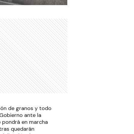
ión de granos y todo
 Gobierno ante la
 se pondrá en marcha
ntras quedarán