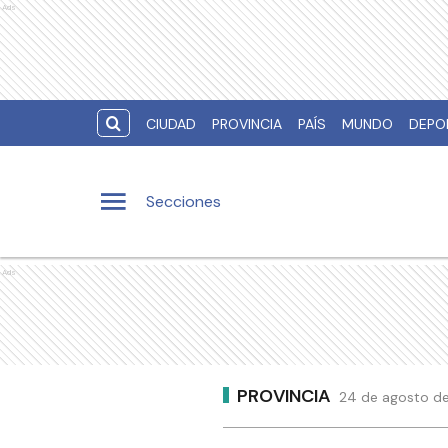
Ads
CIUDAD
PROVINCIA
PAÍS
MUNDO
DEPO
Secciones
Ads
PROVINCIA
24 de agosto de 