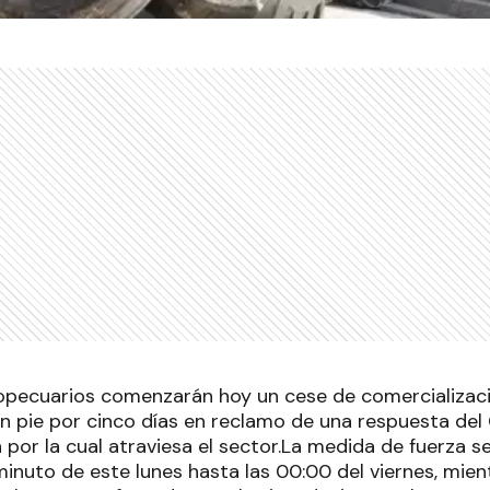
opecuarios comenzarán hoy un cese de comercializac
n pie por cinco días en reclamo de una respuesta del
ón por la cual atraviesa el sector.La medida de fuerza
minuto de este lunes hasta las 00:00 del viernes, mie