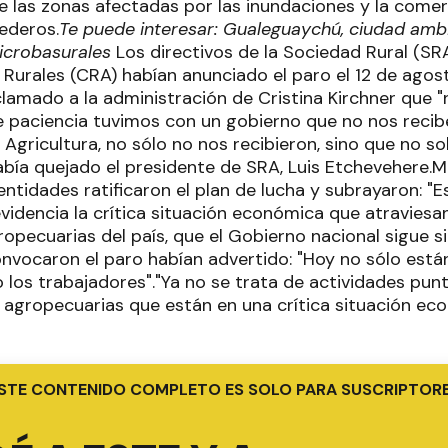
e las zonas afectadas por las inundaciones y la comer
ederos.
Te puede interesar: Gualeguaychú, ciudad ambi
icrobasurales
Los directivos de la Sociedad Rural (SR
Rurales (CRA) habían anunciado el paro el 12 de agost
clamado a la administración de Cristina Kirchner que 
 paciencia tuvimos con un gobierno que no nos reci
 Agricultura, no sólo no nos recibieron, sino que no so
abía quejado el presidente de SRA, Luis Etchevehere.
ntidades ratificaron el plan de lucha y subrayaron: "E
videncia la crítica situación económica que atraviesa
pecuarias del país, que el Gobierno nacional sigue si
nvocaron el paro habían advertido: "Hoy no sólo están
 los trabajadores"."Ya no se trata de actividades punt
 agropecuarias que están en una crítica situación eco
STE CONTENIDO COMPLETO ES SOLO PARA SUSCRIPTOR