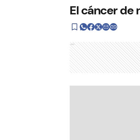
El cáncer de 
Ads