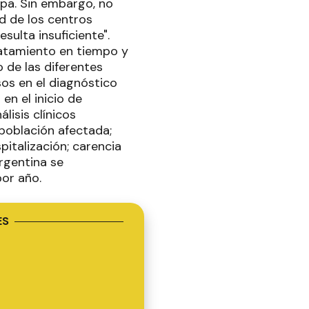
opa. Sin embargo, no
d de los centros
sulta insuficiente".
ratamiento en tiempo y
 de las diferentes
os en el diagnóstico
en el inicio de
lisis clínicos
 población afectada;
pitalización; carencia
rgentina se
por año.
ES