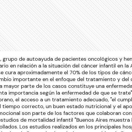
a, grupo de autoayuda de pacientes oncológicos y hem
rio en relación a la situación del cáncer infantil en l
se cura aproximadamente el 70% de los tipos de cáncer
ambio importante en el enfoque del tratamiento y del
 la mayor parte de los casos constituye una enfermed
inta importancia según la enfermedad de que se trate",
rano, el acceso a un tratamiento adecuado, "el cump
l tiempo correcto, un buen estado nutricional y el ap
ocional son parte de los factores que colaboran con 
estudios de mortalidad infantil "Buenos Aires muestra
ollados. Los estudios realizados en los principales ho