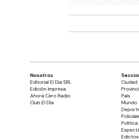
Nosotros
Seccio
Editorial El Dia SRL
Ciudad
Edición Impresa
Provinc
Ahora Cero Radio
País
Club El Día
Mundo
Deport
Policial
Política
Espect
Edictos