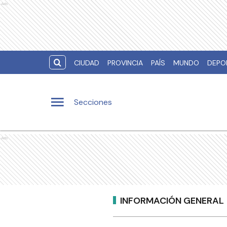
Ads
CIUDAD
PROVINCIA
PAÍS
MUNDO
DEPO
Secciones
Ads
INFORMACIÓN GENERAL