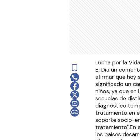
Lucha por la Vid
El Día un comenta
afirmar que hoy 
significado un c
niños, ya que en
secuelas de dist
diagnóstico temp
tratamiento en e
soporte socio-em
tratamiento".En 
los países desarr