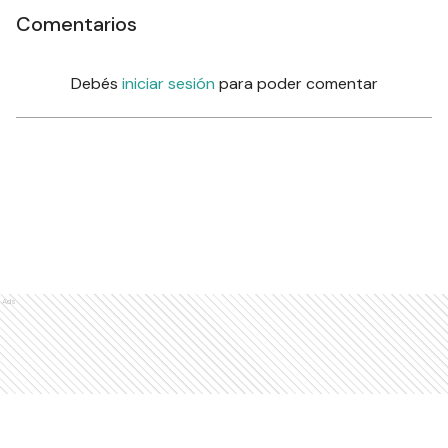
Comentarios
Debés
iniciar sesión
para poder comentar
Ads