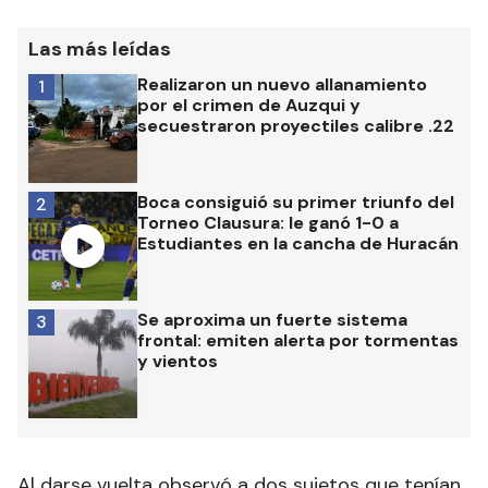
Las más leídas
Realizaron un nuevo allanamiento
1
por el crimen de Auzqui y
secuestraron proyectiles calibre .22
Boca consiguió su primer triunfo del
2
Torneo Clausura: le ganó 1-0 a
Estudiantes en la cancha de Huracán
Se aproxima un fuerte sistema
3
frontal: emiten alerta por tormentas
y vientos
Al darse vuelta observó a dos sujetos que tenían