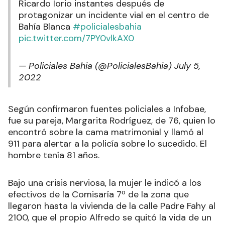
Ricardo Iorio instantes después de
protagonizar un incidente vial en el centro de
Bahía Blanca
#policialesbahia
pic.twitter.com/7PY0vlkAX0
— Policiales Bahia (@PolicialesBahia)
July 5,
2022
Según confirmaron fuentes policiales a Infobae,
fue su pareja, Margarita Rodríguez, de 76, quien lo
encontró sobre la cama matrimonial y llamó al
911 para alertar a la policía sobre lo sucedido. El
hombre tenía 81 años.
Bajo una crisis nerviosa, la mujer le indicó a los
efectivos de la Comisaría 7º de la zona que
llegaron hasta la vivienda de la calle Padre Fahy al
2100, que el propio Alfredo se quitó la vida de un