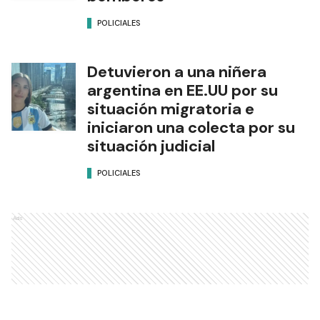
POLICIALES
Detuvieron a una niñera
argentina en EE.UU por su
situación migratoria e
iniciaron una colecta por su
situación judicial
POLICIALES
Ads