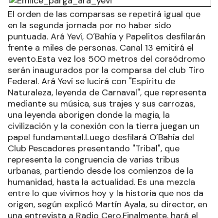
El orden de las comparsas se repetirá igual que
en la segunda jornada por no haber sido
puntuada. Ará Yeví, O´Bahía y Papelitos desfilarán
frente a miles de personas. Canal 13 emitirá el
evento.Esta vez los 500 metros del corsódromo
serán inaugurados por la comparsa del club Tiro
Federal. Ará Yeví se lucirá con "Espíritu de
Naturaleza, leyenda de Carnaval", que representa
mediante su música, sus trajes y sus carrozas,
una leyenda aborigen donde la magia, la
civilización y la conexión con la tierra juegan un
papel fundamental.Luego desfilará O´Bahía del
Club Pescadores presentando "Tribal", que
representa la congruencia de varias tribus
urbanas, partiendo desde los comienzos de la
humanidad, hasta la actualidad. Es una mezcla
entre lo que vivimos hoy y la historia que nos da
origen, según explicó Martín Ayala, su director, en
una entrevista a Radio Cero.Finalmente, hará el