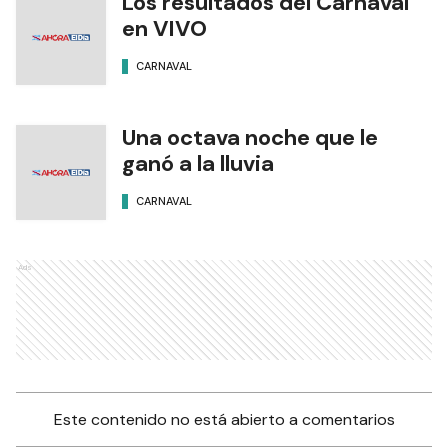
Los resultados del Carnaval
en VIVO
CARNAVAL
Una octava noche que le
ganó a la lluvia
CARNAVAL
Ads
Este contenido no está abierto a comentarios