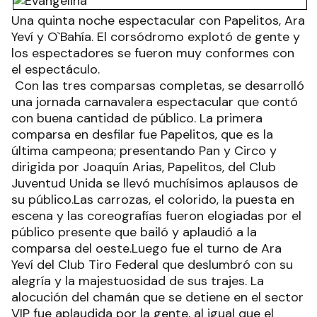
Una quinta noche espectacular con Papelitos, Ara
Yeví y O`Bahía. El corsódromo explotó de gente y
los espectadores se fueron muy conformes con
el espectáculo.
Con las tres comparsas completas, se desarrolló
una jornada carnavalera espectacular que contó
con buena cantidad de público. La primera
comparsa en desfilar fue Papelitos, que es la
última campeona; presentando Pan y Circo y
dirigida por Joaquín Arias, Papelitos, del Club
Juventud Unida se llevó muchísimos aplausos de
su público.Las carrozas, el colorido, la puesta en
escena y las coreografías fueron elogiadas por el
público presente que bailó y aplaudió a la
comparsa del oeste.Luego fue el turno de Ara
Yeví del Club Tiro Federal que deslumbró con su
alegría y la majestuosidad de sus trajes. La
alocución del chamán que se detiene en el sector
VIP fue aplaudida por la gente, al igual que el