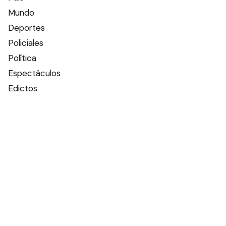
Mundo
Deportes
Policiales
Política
Espectáculos
Edictos
Farmacias de turno
Tiempo
Otros canales
Facebook
X