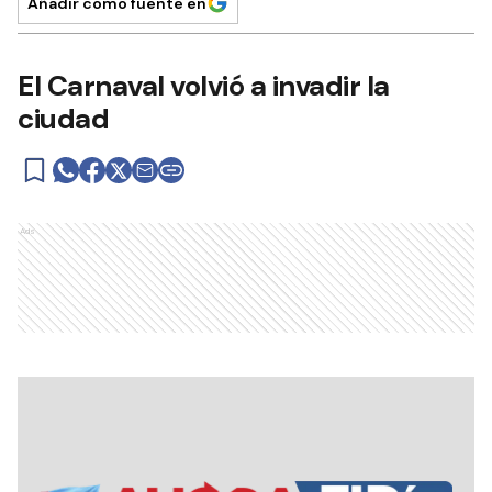
Añadir como fuente en
El Carnaval volvió a invadir la
ciudad
Ads