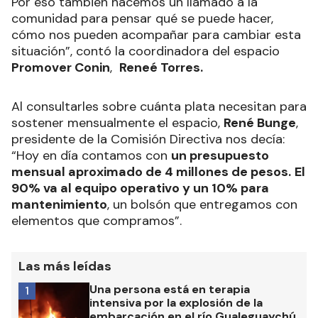
Por eso también hacemos un llamado a la
comunidad para pensar qué se puede hacer,
cómo nos pueden acompañar para cambiar esta
situación”, contó
la coordinadora del espacio
Promover Conin
,
Reneé Torres.
Al consultarles sobre cuánta plata necesitan para
sostener mensualmente el espacio,
René Bunge
,
presidente de la Comisión Directiva nos decía:
“Hoy en día contamos con
un presupuesto
mensual aproximado de 4 millones de pesos.
El
90% va al equipo operativo y un 10% para
mantenimiento
, un bolsón que entregamos con
elementos que compramos”.
Las más leídas
Una persona está en terapia
1
intensiva por la explosión de la
embarcación en el río Gualeguaychú