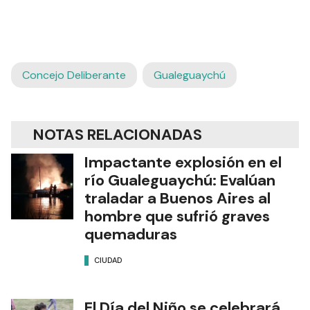
Concejo Deliberante
Gualeguaychú
NOTAS RELACIONADAS
Impactante explosión en el
río Gualeguaychú: Evalúan
traladar a Buenos Aires al
hombre que sufrió graves
quemaduras
CIUDAD
El Día del Niño se celebrará