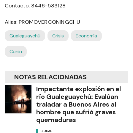
Contacto: 3446-583128
Alias: PROMOVER.CONIN.GCHU
Gualeguaychú
Crisis
Economía
Conin
NOTAS RELACIONADAS
Impactante explosión en el
río Gualeguaychú: Evalúan
traladar a Buenos Aires al
hombre que sufrió graves
quemaduras
CIUDAD