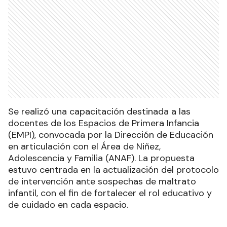
Se realizó una capacitación destinada a las
docentes de los Espacios de Primera Infancia
(EMPI), convocada por la Dirección de Educación
en articulación con el Área de Niñez,
Adolescencia y Familia (ANAF). La propuesta
estuvo centrada en la actualización del protocolo
de intervención ante sospechas de maltrato
infantil, con el fin de fortalecer el rol educativo y
de cuidado en cada espacio.