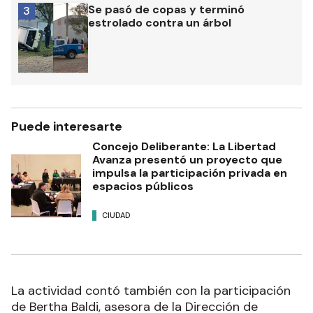
Se pasó de copas y terminó
3
estrolado contra un árbol
Puede interesarte
Concejo Deliberante: La Libertad
Avanza presentó un proyecto que
impulsa la participación privada en
espacios públicos
CIUDAD
La actividad contó también con la participación
de Bertha Baldi, asesora de la Dirección de