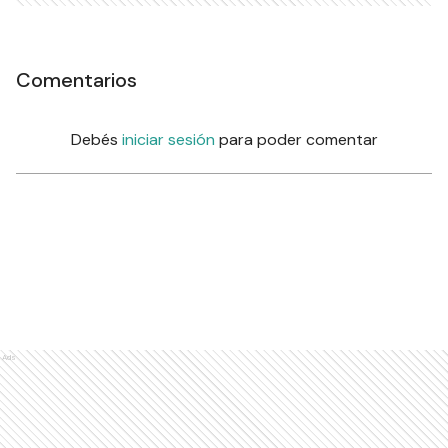
Comentarios
Debés
iniciar sesión
para poder comentar
Ads