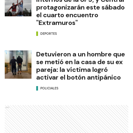
protagonizarán este sábado
el cuarto encuentro
"Extramuros"
DEPORTES
Detuvieron a un hombre que
se metió en la casa de su ex
pareja: la víctima logró
activar el botón antipánico
POLICIALES
Ads