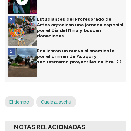
Estudiantes del Profesorado de
2
Artes organizan una jornada especial
por el Día del Niño y buscan
donaciones
Realizaron un nuevo allanamiento
3
por el crimen de Auzqui y
secuestraron proyectiles calibre .22
El tiempo
Gualeguaychú
NOTAS RELACIONADAS