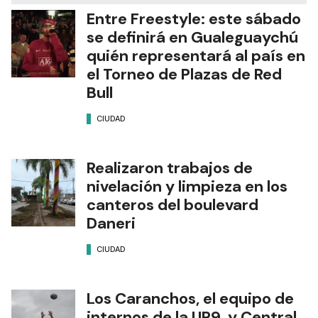
Entre Freestyle: este sábado
se definirá en Gualeguaychú
quién representará al país en
el Torneo de Plazas de Red
Bull
CIUDAD
Realizaron trabajos de
nivelación y limpieza en los
canteros del boulevard
Daneri
CIUDAD
Los Caranchos, el equipo de
internos de la UP9, y Central