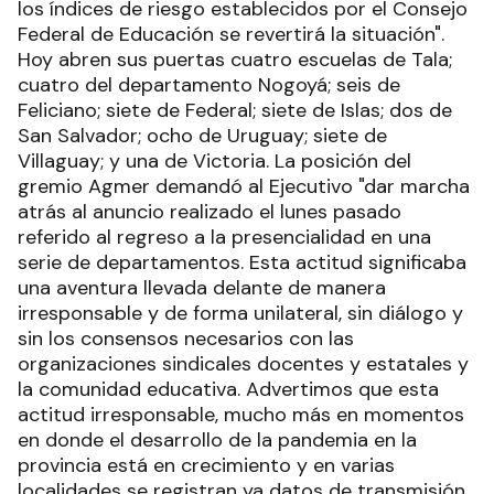
los índices de riesgo establecidos por el Consejo
Federal de Educación se revertirá la situación".
Hoy abren sus puertas cuatro escuelas de Tala;
cuatro del departamento Nogoyá; seis de
Feliciano; siete de Federal; siete de Islas; dos de
San Salvador; ocho de Uruguay; siete de
Villaguay; y una de Victoria. La posición del
gremio Agmer demandó al Ejecutivo "dar marcha
atrás al anuncio realizado el lunes pasado
referido al regreso a la presencialidad en una
serie de departamentos. Esta actitud significaba
una aventura llevada delante de manera
irresponsable y de forma unilateral, sin diálogo y
sin los consensos necesarios con las
organizaciones sindicales docentes y estatales y
la comunidad educativa. Advertimos que esta
actitud irresponsable, mucho más en momentos
en donde el desarrollo de la pandemia en la
provincia está en crecimiento y en varias
localidades se registran ya datos de transmisión