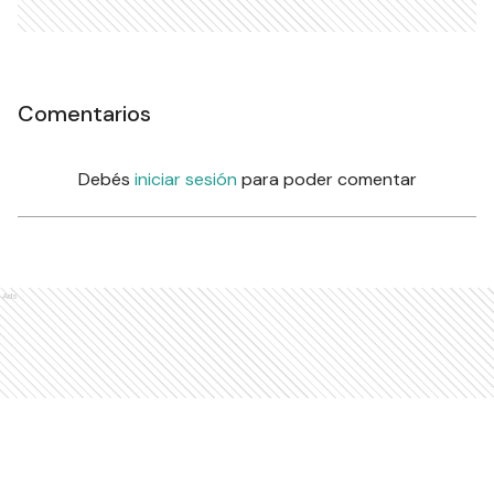
Comentarios
Debés
iniciar sesión
para poder comentar
Ads