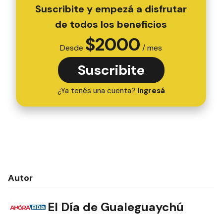
Suscribite y empezá a disfrutar
de todos los beneficios
$
2000
Desde
/ mes
Suscribite
¿Ya tenés una cuenta?
Ingresá
Autor
El Día de Gualeguaychú