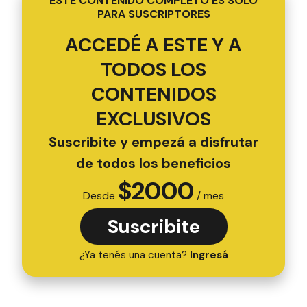
ESTE CONTENIDO COMPLETO ES SOLO
PARA SUSCRIPTORES
ACCEDÉ A ESTE Y A
TODOS LOS
CONTENIDOS
EXCLUSIVOS
Suscribite y empezá a disfrutar
de todos los beneficios
$
2000
Desde
/ mes
Suscribite
¿Ya tenés una cuenta?
Ingresá