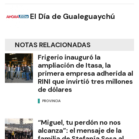
El Día de Gualeguaychú
NOTAS RELACIONADAS
Frigerio inauguró la
ampliación de Itasa, la
primera empresa adherida al
RINI que invirtió tres millones
de dólares
PROVINCIA
“Miguel, tu perdón no nos
alcanza”: el mensaje de la
familia de Stefanía Sosa al