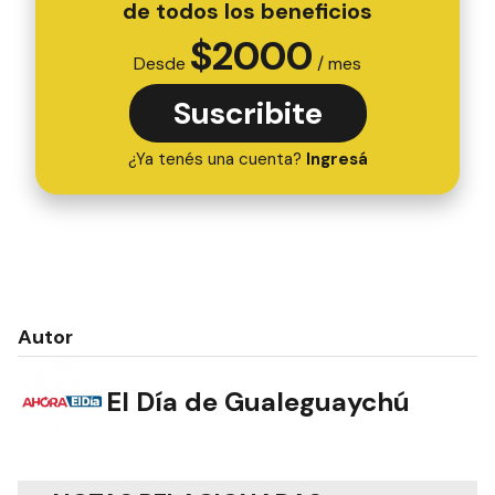
de todos los beneficios
$
2000
Desde
/ mes
Suscribite
¿Ya tenés una cuenta?
Ingresá
Autor
El Día de Gualeguaychú