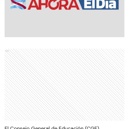
Ads
El Consejo General de Educación (CGE)