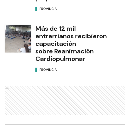
PROVINCIA
Más de 12 mil
entrerrianos recibieron
capacitación
sobre Reanimación
Cardiopulmonar
PROVINCIA
Ads