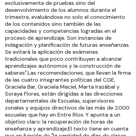
exclusivamente de pruebas sino del
desenvolvimiento de los alumnos durante el
trimestre, evaluándose no solo el conocimiento
de los contenidos sino también de las
capacidades y competencias logradas en el
proceso de aprendizaje. Son instancias de
indagación y planificación de futuras enseñanzas.
Se evitará la aplicación de exámenes
tradicionales que poco contribuyen a alcanzar
aprendizajes autónomos y la construcción de
saberes".Las recomendaciones, que llevan la firma
de las cuatro integrantes políticas del CGE,
Graciela Bar, Graciela Maciel, Marta Irazábal y
Soraya Flores, están dirigidas a las direcciones
departamentales de Escuelas, supervisores
zonales y equipos directivos de las más de 2.000
escuelas que hay en Entre Ríos. Y apunta a un
objetivo claro: la recuperación de horas de
enseñanza y aprendizaje.El texto tiene en cuenta
que en función de "la cantidad de días de clases