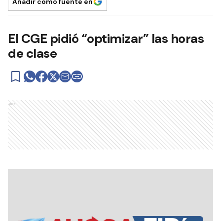
Añadir como fuente en
El CGE pidió “optimizar” las horas
de clase
Ads