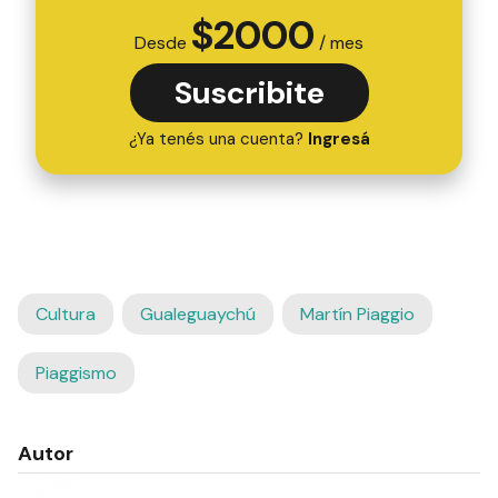
$
2000
Desde
/ mes
Suscribite
¿Ya tenés una cuenta?
Ingresá
Cultura
Gualeguaychú
Martín Piaggio
Piaggismo
Autor