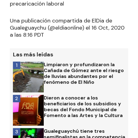
precaricación laboral
Una publicación compartida de ElDia de
Gualeguaychu (@eldiaonline) el 16 Oct, 2020
a las 8:16 PDT
Las más leídas
Limpiaron y profundizaron la
1
Cañada de Gómez ante el riesgo
de lluvias abundantes por el
fenómeno de El Niño
Dieron a conocer a los
2
beneficiarios de los subsidios y
becas del Fondo Municipal de
Fomento a las Artes y la Cultura
Gualeguaychú tiene tres
3
semifinalistas en la competencia