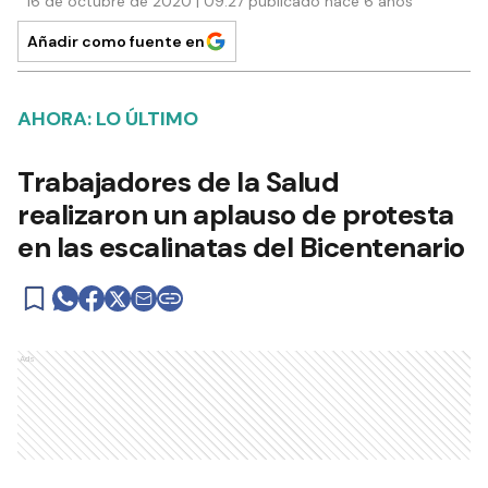
16 de octubre de 2020 | 09:27 publicado hace 6 años
Añadir como fuente en
AHORA: LO ÚLTIMO
Trabajadores de la Salud
realizaron un aplauso de protesta
en las escalinatas del Bicentenario
Ads