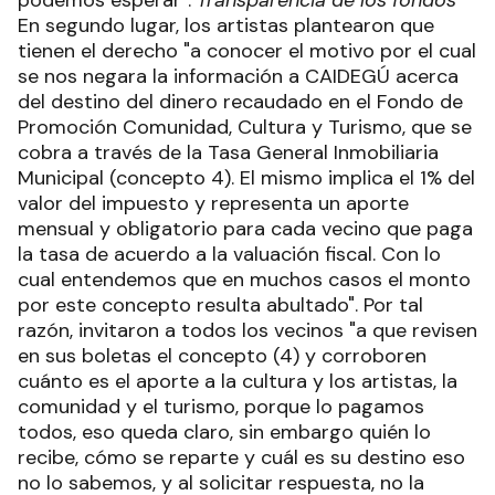
podemos esperar".
Transparencia de los fondos
En segundo lugar, los artistas plantearon que
tienen el derecho "a conocer el motivo por el cual
se nos negara la información a CAIDEGÚ acerca
del destino del dinero recaudado en el Fondo de
Promoción Comunidad, Cultura y Turismo, que se
cobra a través de la Tasa General Inmobiliaria
Municipal (concepto 4). El mismo implica el 1% del
valor del impuesto y representa un aporte
mensual y obligatorio para cada vecino que paga
la tasa de acuerdo a la valuación fiscal. Con lo
cual entendemos que en muchos casos el monto
por este concepto resulta abultado". Por tal
razón, invitaron a todos los vecinos "a que revisen
en sus boletas el concepto (4) y corroboren
cuánto es el aporte a la cultura y los artistas, la
comunidad y el turismo, porque lo pagamos
todos, eso queda claro, sin embargo quién lo
recibe, cómo se reparte y cuál es su destino eso
no lo sabemos, y al solicitar respuesta, no la