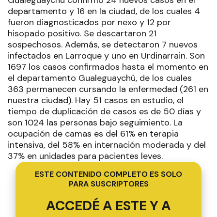
Gualeguaychú confirmó 24 nuevos casos en el
departamento y 16 en la ciudad, de los cuales 4
fueron diagnosticados por nexo y 12 por
hisopado positivo. Se descartaron 21
sospechosos. Además, se detectaron 7 nuevos
infectados en Larroque y uno en Urdinarrain. Son
1697 los casos confirmados hasta el momento en
el departamento Gualeguaychú, de los cuales
363 permanecen cursando la enfermedad (261 en
nuestra ciudad). Hay 51 casos en estudio, el
tiempo de duplicación de casos es de 50 días y
son 1024 las personas bajo seguimiento. La
ocupación de camas es del 61% en terapia
intensiva, del 58% en internación moderada y del
37% en unidades para pacientes leves.
ESTE CONTENIDO COMPLETO ES SOLO
PARA SUSCRIPTORES
ACCEDÉ A ESTE Y A