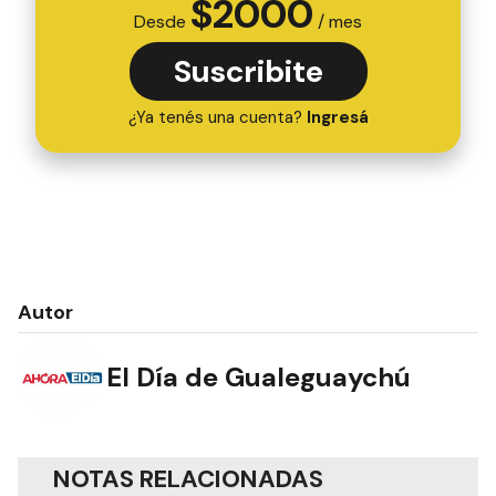
$
2000
Desde
/ mes
Suscribite
¿Ya tenés una cuenta?
Ingresá
Autor
El Día de Gualeguaychú
NOTAS RELACIONADAS