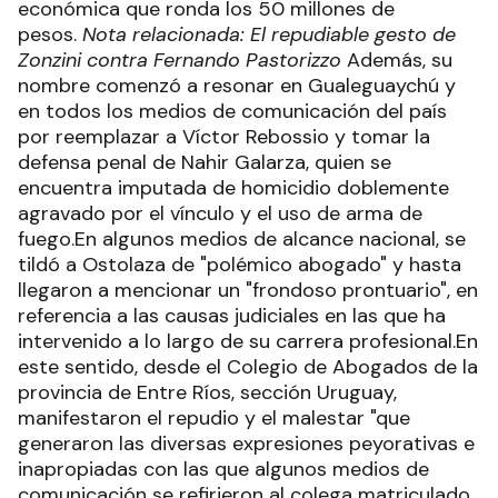
económica que ronda los 50 millones de
pesos.
Nota relacionada: El repudiable gesto de
Zonzini contra Fernando Pastorizzo
Además, su
nombre comenzó a resonar en Gualeguaychú y
en todos los medios de comunicación del país
por reemplazar a Víctor Rebossio y tomar la
defensa penal de Nahir Galarza, quien se
encuentra imputada de homicidio doblemente
agravado por el vínculo y el uso de arma de
fuego.En algunos medios de alcance nacional, se
tildó a Ostolaza de "polémico abogado" y hasta
llegaron a mencionar un "frondoso prontuario", en
referencia a las causas judiciales en las que ha
intervenido a lo largo de su carrera profesional.En
este sentido, desde el Colegio de Abogados de la
provincia de Entre Ríos, sección Uruguay,
manifestaron el repudio y el malestar "que
generaron las diversas expresiones peyorativas e
inapropiadas con las que algunos medios de
comunicación se refirieron al colega matriculado