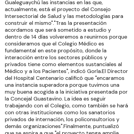
Gualeguaychú las instancias en las que,
actualmente, está el proyecto del Consejo
Intersectorial de Salud y las metodologías para
construir el mismo"."Tras la presentación
acordamos que será sometido a estudio y
dentro de 14 días volveremos a reunirnos porque
consideramos que el Colegio Médico es
fundamental en este propósito, donde la
interacción entre los sectores públicos y
privados tiene como elementos sustanciales al
Médico y a los Pacientes", indicó Gorla.El Director
del Hospital Centenario calificó que "encaramos
una instancia superadora porque tuvimos una
muy buena acogida a la iniciativa presentada por
la Concejal Guastavino. La idea es seguir
trabajando con el Colegio, como también se hará
con otras instituciones como los sanatorios
privados de internación, los policonsultorios y
demás organizaciones".Finalmente, puntualizó
que se aspira a que "el proyecto tenga amplia