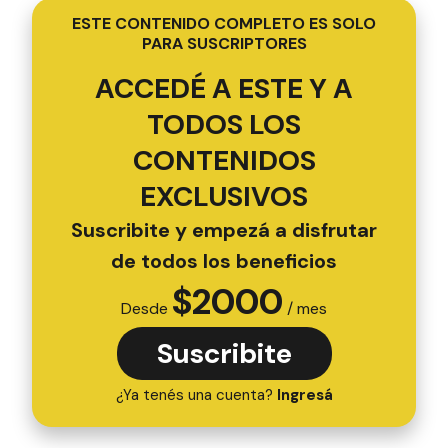
ESTE CONTENIDO COMPLETO ES SOLO
PARA SUSCRIPTORES
ACCEDÉ A ESTE Y A
TODOS LOS
CONTENIDOS
EXCLUSIVOS
Suscribite y empezá a disfrutar
de todos los beneficios
$
2000
Desde
/ mes
Suscribite
¿Ya tenés una cuenta?
Ingresá