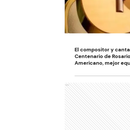
El compositor y cantan
Centenario de Rosario
Americano, mejor equ
Ads