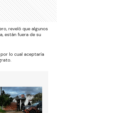
ero, reveló que algunos
a, están fuera de su
 por lo cual aceptaría
rato.