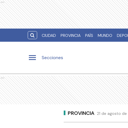
Ads
CIUDAD
PROVINCIA
PAÍS
MUNDO
DEPO
Secciones
Ads
PROVINCIA
21 de agosto de