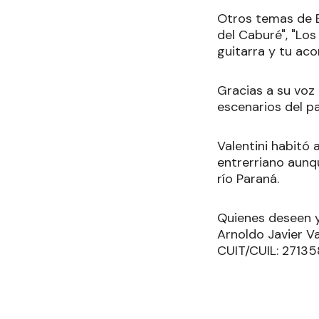
Otros temas de El
del Caburé", "Los
guitarra y tu aco
Gracias a su voz
escenarios del pa
Valentini habitó 
entrerriano aunq
río Paraná.
Quienes deseen y 
Arnoldo Javier 
CUIT/CUIL: 2713