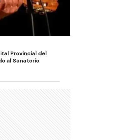
tal Provincial del
o al Sanatorio