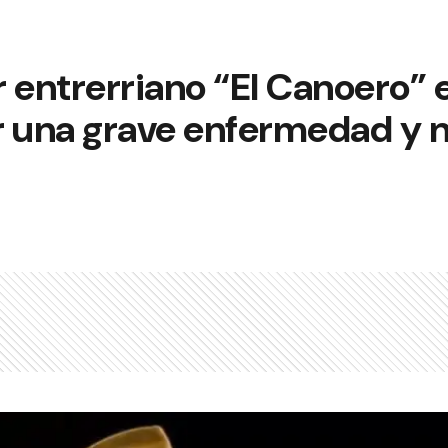
 entrerriano “El Canoero” 
r una grave enfermedad y 