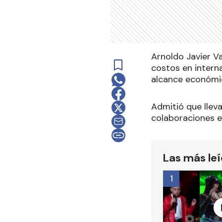
Arnoldo Javier Va
costos en interna
alcance económi
Admitió que lleva
colaboraciones 
Las más le
1