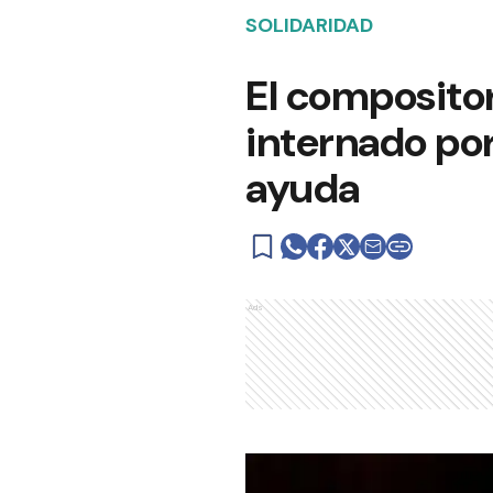
SOLIDARIDAD
El compositor
internado po
ayuda
Ads