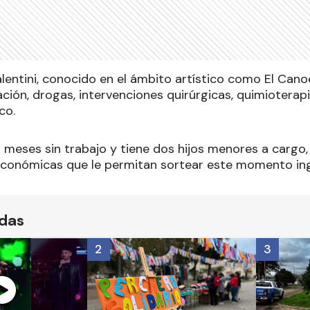
lentini, conocido en el ámbito artístico como El Cano
ción, drogas, intervenciones quirúrgicas, quimioterapi
co.
 meses sin trabajo y tiene dos hijos menores a cargo,
económicas que le permitan sortear este momento ing
ídas
2
3