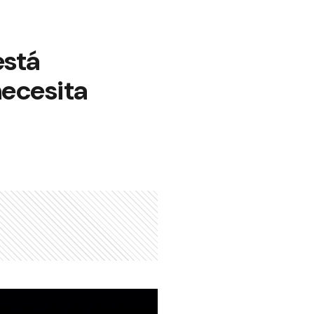
está
necesita