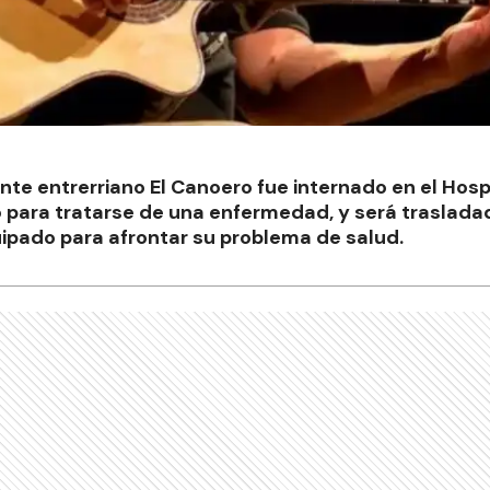
te entrerriano El Canoero fue internado en el Hospi
 para tratarse de una enfermedad, y será trasladad
ipado para afrontar su problema de salud.