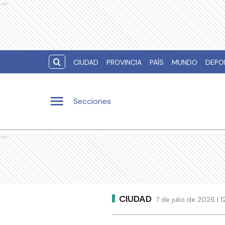
Ads
CIUDAD
PROVINCIA
PAÍS
MUNDO
DEPO
Secciones
Ads
CIUDAD
7 de julio de 2026 |