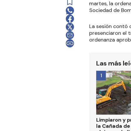
martes, la ordena
Sociedad de Bom
La sesión contó 
presenciaron el 
ordenanza aproba
Las más le
1
Limpiaron y p
la Cañada de