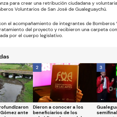
nza para crear una retribución ciudadana y voluntaria
beros Voluntarios de San José de Gualeguaychú.
con el acompañamiento de integrantes de Bomberos V
tratamiento del proyecto y recibieron una carpeta con
da por el cuerpo legislativo.
ídas
2
3
rofundizaron
Dieron a conocer a los
Gualegua
 Gómez ante
beneficiarios de los
semifinal