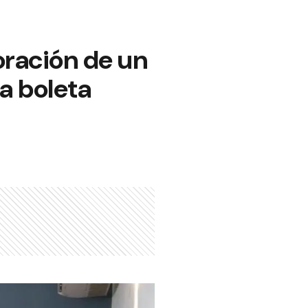
oración de un
a boleta