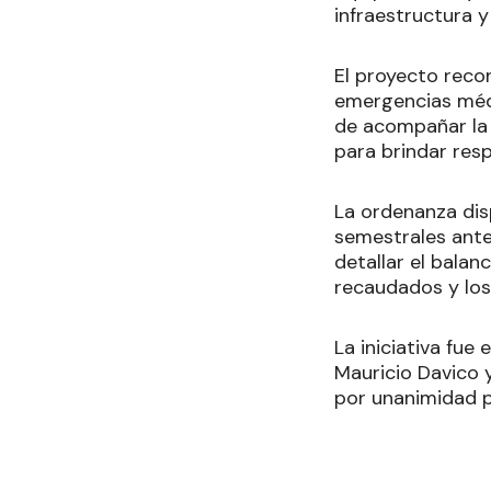
infraestructura y
El proyecto reco
emergencias médi
de acompañar la 
para brindar res
La ordenanza dis
semestrales ante
detallar el balan
recaudados y los
La iniciativa fue
Mauricio Davico 
por unanimidad po