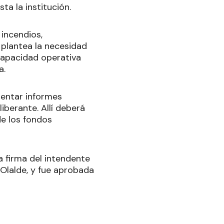
ta la institución.
 incendios,
 plantea la necesidad
capacidad operativa
a.
entar informes
iberante. Allí deberá
de los fondos
a firma del intendente
Olalde, y fue aprobada