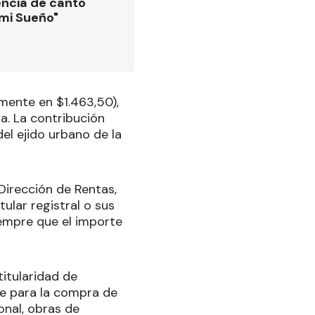
ncia de canto
 mi Sueño"
mente en $1.463,50),
a. La contribución
el ejido urbano de la
Dirección de Rentas,
ular registral o sus
iempre que el importe
itularidad de
se para la compra de
onal, obras de