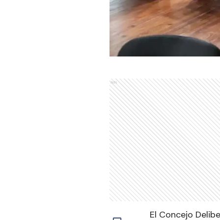
Ads
El Concejo Delib