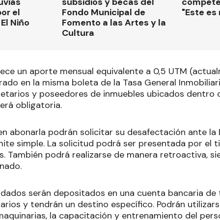
luvias
subsidios y becas del
compete
or el
Fondo Municipal de
"Este es
El Niño
Fomento a las Artes y la
Cultura
ece un aporte mensual equivalente a 0,5 UTM (actual
ado en la misma boleta de la Tasa General Inmobiliari
ietarios y poseedores de inmuebles ubicados dentro d
erá obligatoria.
n abonarla podrán solicitar su desafectación ante la 
te simple. La solicitud podrá ser presentada por el tit
. También podrá realizarse de manera retroactiva, s
nado.
dados serán depositados en una cuenta bancaria de t
rios y tendrán un destino específico. Podrán utilizar
aquinarias, la capacitación y entrenamiento del pers