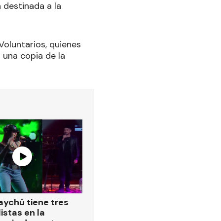
 destinada a la
oluntarios, quienes
 una copia de la
ychú tiene tres
istas en la