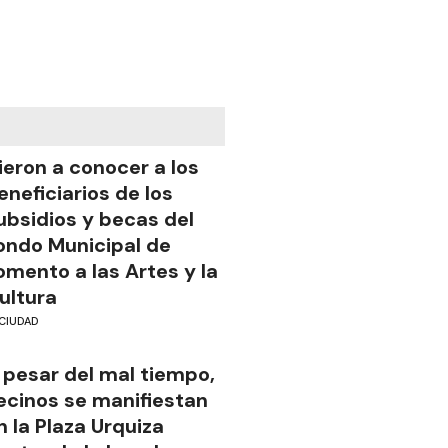
ieron a conocer a los
eneficiarios de los
ubsidios y becas del
ondo Municipal de
omento a las Artes y la
ultura
CIUDAD
 pesar del mal tiempo,
ecinos se manifiestan
n la Plaza Urquiza