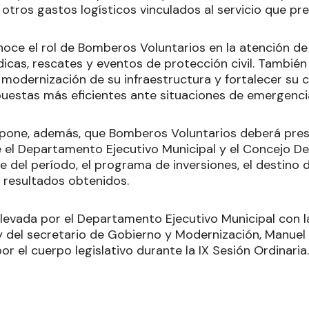
 otros gastos logísticos vinculados al servicio que pres
noce el rol de Bomberos Voluntarios en la atención de
cas, rescates y eventos de protección civil. También
modernización de su infraestructura y fortalecer su 
puestas más eficientes ante situaciones de emergenci
pone, además, que Bomberos Voluntarios deberá pres
 el Departamento Ejecutivo Municipal y el Concejo Del
ce del período, el programa de inversiones, el destino 
 resultados obtenidos.
 elevada por el Departamento Ejecutivo Municipal con l
y del secretario de Gobierno y Modernización, Manuel 
r el cuerpo legislativo durante la IX Sesión Ordinaria.