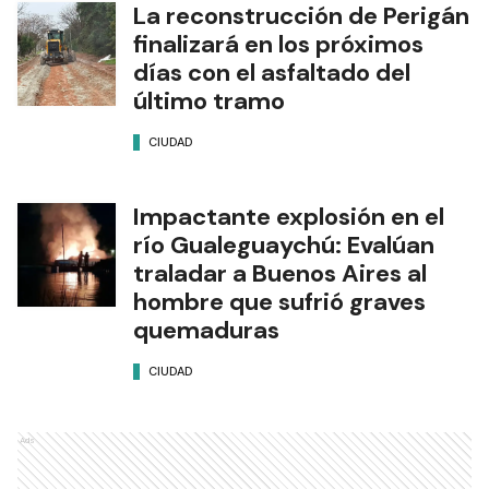
La reconstrucción de Perigán
finalizará en los próximos
días con el asfaltado del
último tramo
CIUDAD
Impactante explosión en el
río Gualeguaychú: Evalúan
traladar a Buenos Aires al
hombre que sufrió graves
quemaduras
CIUDAD
Ads