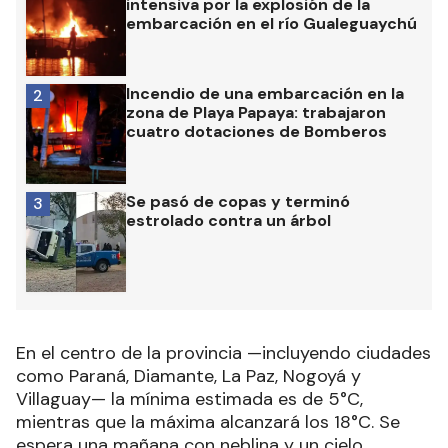
intensiva por la explosión de la
embarcación en el río Gualeguaychú
Incendio de una embarcación en la
2
zona de Playa Papaya: trabajaron
cuatro dotaciones de Bomberos
Se pasó de copas y terminó
3
estrolado contra un árbol
En el centro de la provincia —incluyendo ciudades
como Paraná, Diamante, La Paz, Nogoyá y
Villaguay— la mínima estimada es de 5°C,
mientras que la máxima alcanzará los 18°C. Se
espera una mañana con neblina y un cielo