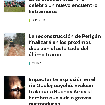
celebró un nuevo encuentro
Extramuros
DEPORTES
La reconstrucción de Perigán
finalizará en los próximos
días con el asfaltado del
último tramo
CIUDAD
Impactante explosión en el
río Gualeguaychú: Evalúan
traladar a Buenos Aires al
hombre que sufrió graves
quemaduras