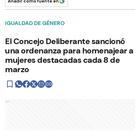
Añadir como fuente en
IGUALDAD DE GÉNERO
El Concejo Deliberante sancionó
una ordenanza para homenajear a
mujeres destacadas cada 8 de
marzo
Ads