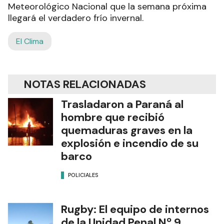
Meteorológico Nacional que la semana próxima
llegará el verdadero frío invernal.
El Clima
NOTAS RELACIONADAS
Trasladaron a Paraná al
hombre que recibió
quemaduras graves en la
explosión e incendio de su
barco
POLICIALES
Rugby: El equipo de internos
de la Unidad Penal Nº 9