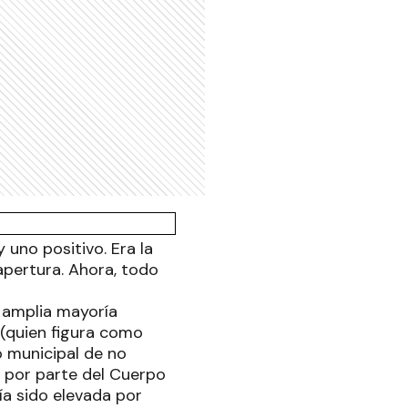
 uno positivo. Era la
 apertura. Ahora, todo
r amplia mayoría
 (quien figura como
o municipal de no
ón por parte del Cuerpo
ía sido elevada por