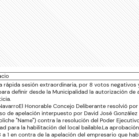
a rápida sesión extraordinaria, por 8 votos negativos y
para definir desde la Municipalidad la autorización de
icia.
 NavarroEl Honorable Concejo Deliberante resolvió po
rso de apelación interpuesto por David José González
oliche "Name") contra la resolución del Poder Ejecutiv
dad para la habilitación del local bailable.La aprobaci
8 a 1 en contra de la apelación del empresario que hab