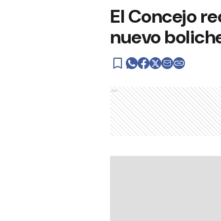
El Concejo re
nuevo bolich
Ads