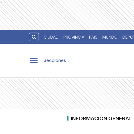
Ads
CIUDAD
PROVINCIA
PAÍS
MUNDO
DEPO
Secciones
Ads
INFORMACIÓN GENERAL