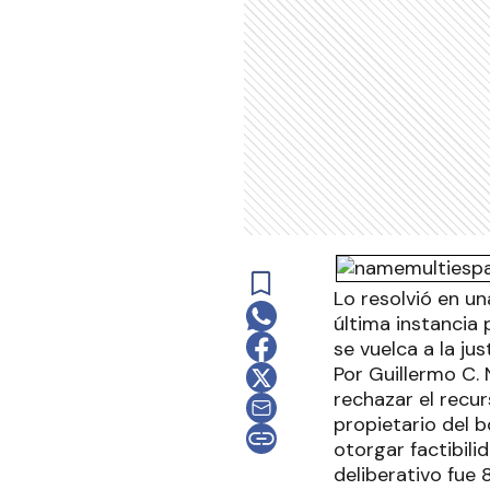
Lo resolvió en un
última instancia 
se vuelca a la just
Por Guillermo C.
rechazar el recu
propietario del b
otorgar factibili
deliberativo fue 