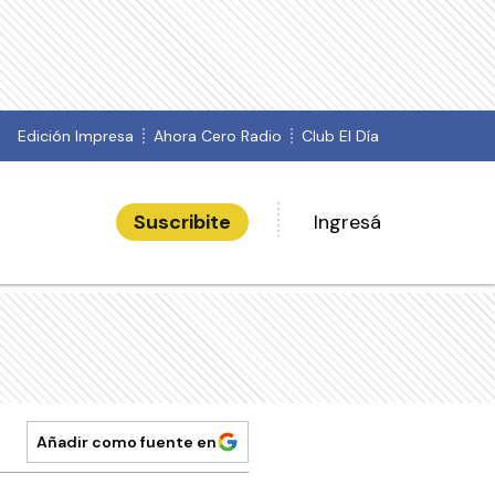
Edición Impresa
Ahora Cero Radio
Club El Día
Suscribite
Ingresá
Añadir como fuente en