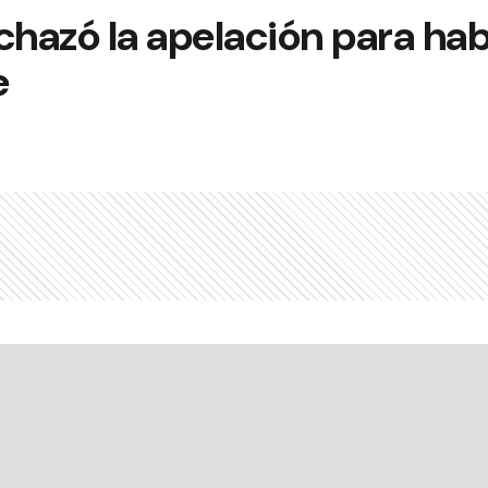
chazó la apelación para habi
e