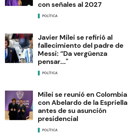
con señales al 2027
POLÍTICA
Javier Milei se refirió al
fallecimiento del padre de
Messi: “Da vergüenza
pensar..."
POLÍTICA
Milei se reunió en Colombia
con Abelardo de la Espriella
antes de su asunción
presidencial
POLÍTICA