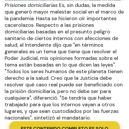
Prisiones domiciliarias
Es, sin dudas, la medida
que generó mayor malestar social en el marco de
la pandemia. Hasta se hicieron oír importantes
cacerolazos. Respecto a las prisiones
domiciliarias basadas en el presunto peligro
sanitario de ciertos internos con afecciones de
salud, el Intendente dijo que "en términos
generales es un tema que tiene que resolver el
Poder Judicial, mis opiniones formadas sobre el
tema están basadas en lo que dicen las leyes".
"Todos los seres humanos de este planeta tienen
derecho a la salud. Creo que la Justicia debe
resolver qué caso real puede ser beneficiado con
la prisión domiciliaria, pero no debe ser para
cualquiera", diferenció. "Se tendría que haber
trabajado para que los internos vayan a otros
lugares, y que sean custodiados por las fuerzas
nacionales", sintetizó el mandatario.
ESTE CONTENIDO COMPLETO ES SOLO