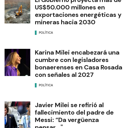
US$50.000 millones en
exportaciones energéticas y
mineras hacia 2030
POLÍTICA
Karina Milei encabezará una
cumbre con legisladores
bonaerenses en Casa Rosada
con señales al 2027
POLÍTICA
Javier Milei se refirió al
fallecimiento del padre de
Messi: “Da vergüenza
pensar..."