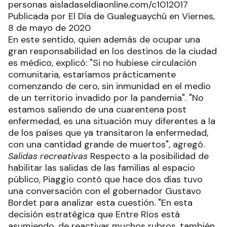
personas aisladaseldiaonline.com/c1012017
Publicada por El Día de Gualeguaychú en Viernes,
8 de mayo de 2020
En este sentido, quien además de ocupar una
gran responsabilidad en los destinos de la ciudad
es médico, explicó: "Si no hubiese circulación
comunitaria, estaríamos prácticamente
comenzando de cero, sin inmunidad en el medio
de un territorio invadido por la pandemia". "No
estamos saliendo de una cuarentena post
enfermedad, es una situación muy diferentes a la
de los países que ya transitaron la enfermedad,
con una cantidad grande de muertos", agregó.
Salidas recreativas
Respecto a la posibilidad de
habilitar las salidas de las familias al espacio
público, Piaggio contó que hace dos días tuvo
una conversación con el gobernador Gustavo
Bordet para analizar esta cuestión. "En esta
decisión estratégica que Entre Ríos está
asumiendo, de reactivar muchos rubros, también