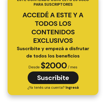
PARA SUSCRIPTORES
ACCEDÉ A ESTE Y A
TODOS LOS
CONTENIDOS
EXCLUSIVOS
Suscribite y empezá a disfrutar
de todos los beneficios
$
2000
Desde
/ mes
Suscribite
¿Ya tenés una cuenta?
Ingresá