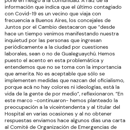
pone en riesgo a la comunidad. A raíz de la
información que indica que el último contagiado
con Covid-19 es un vecino que viaja con
frecuencia a Buenos Aires, los concejales de
Juntos por el Cambio destacaron que “desde
hace un tiempo venimos manifestando nuestra
inquietud por las personas que ingresan
periódicamente a la ciudad por cuestiones
laborales, sean o no de Gualeguaychú. Hemos
puesto el acento en esta problemática y
entendemos que no se toma con la importancia
que amerita. No es aceptable que sólo se
implementen medidas que nazcan del oficialismo,
porque acá no hay colores ni ideologías, está la
vida de la gente de por medio”, reflexionaron. “En
este marco -continuaron- hemos planteado la
preocupación a la viceintendenta y al titular del
Hospital en varias ocasiones y al no obtener
respuestas enviamos hace algunos días una carta
al Comité de Organización de Emergencias de