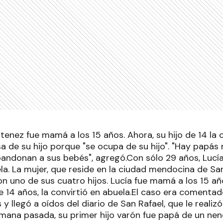
tenez fue mamá a los 15 años. Ahora, su hijo de 14 la c
sa de su hijo porque "se ocupa de su hijo". "Hay papá
andonan a sus bebés", agregó.Con sólo 29 años, Lucí
la. La mujer, que reside en la ciudad mendocina de San 
on uno de sus cuatro hijos. Lucía fue mamá a los 15 añ
ne 14 años, la convirtió en abuela.El caso era coment
 y llegó a oídos del diario de San Rafael, que le realizó
emana pasada, su primer hijo varón fue papá de un nene