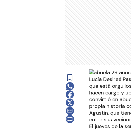
Lucía Desireé Pas
que está orgullo
hacen cargo y ab
convirtió en abue
propia historia c
Agustín, que tie
entre sus vecinos
El jueves de la s