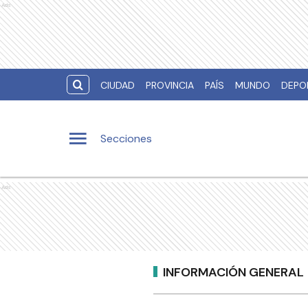
Ads
CIUDAD
PROVINCIA
PAÍS
MUNDO
DEPO
Secciones
Ads
INFORMACIÓN GENERAL