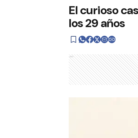
El curioso ca
los 29 años
Ads