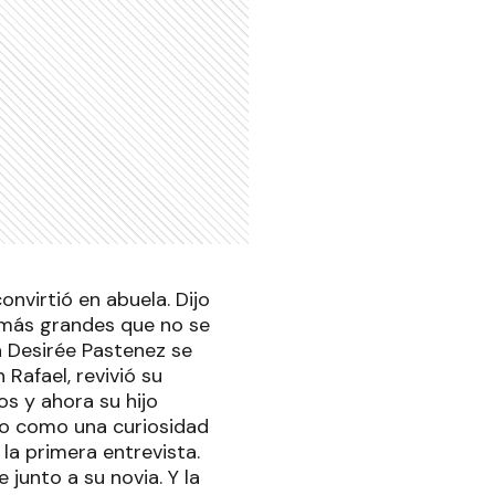
onvirtió en abuela. Dijo
s más grandes que no se
a Desirée Pastenez se
Rafael, revivió su
os y ahora su hijo
ado como una curiosidad
 la primera entrevista.
 junto a su novia. Y la