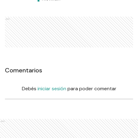
Ads
Comentarios
Debés
iniciar sesión
para poder comentar
Ads