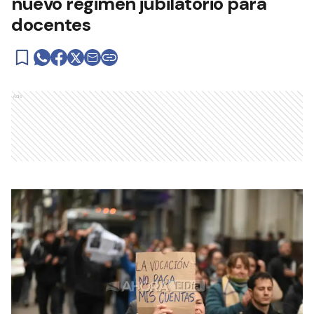
nuevo régimen jubilatorio para
docentes
Ads