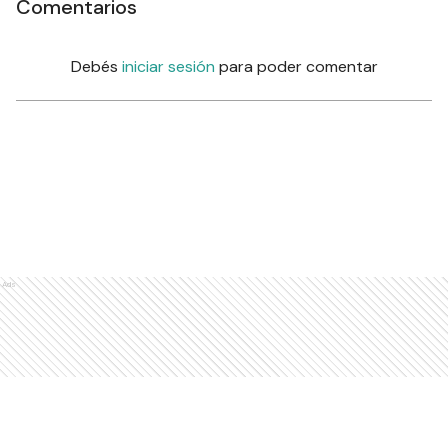
Comentarios
Debés
iniciar sesión
para poder comentar
Ads