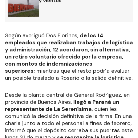
y vientos
Según averiguó Dos Florines,
de los 14
empleados que realizaban trabajos de logística
y administración, 12 acordaron, sin alternativa,
un retiro voluntario ofrecido por la empresa,
con montos de indemnizaciones
superiores;
mientras que el resto podría evaluar
un posible traslado a Rosario o la salida definitiva.
Desde la planta central de General Rodríguez, en
provincia de Buenos Aires,
llegó a Paraná un
representante de La Serenísima
, quien les
comunicó la decisión definitiva de la firma. En una
charla junto a todo el personal a fines de febrero,
informó que el depósito cerraba sus puertas este
lunes 31 de marzo y
se reorganiza la logística