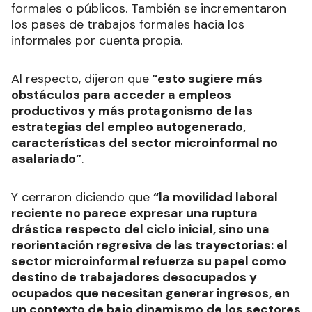
formales o públicos. También se incrementaron
los pases de trabajos formales hacia los
informales por cuenta propia.
Al respecto, dijeron que
“esto sugiere más
obstáculos para acceder a empleos
productivos y más protagonismo de las
estrategias del empleo autogenerado,
características del sector microinformal no
asalariado”
.
Y cerraron diciendo que
“la movilidad laboral
reciente no parece expresar una ruptura
drástica respecto del ciclo inicial, sino una
reorientación regresiva de las trayectorias: el
sector microinformal refuerza su papel como
destino de trabajadores desocupados y
ocupados que necesitan generar ingresos, en
un contexto de bajo dinamismo de los sectores