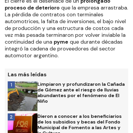
El cierre es el desenlace de un
prolongado
proceso de deterioro
que la empresa arrastraba.
La pérdida de contratos con terminales
automotrices, la falta de inversiones, el bajo nivel
de producción y una estructura de costos cada
vez más pesada terminaron por volver inviable la
continuidad de una
pyme
que durante décadas
integró la cadena de proveedores del sector
automotor argentino.
Las más leídas
Limpiaron y profundizaron la Cañada
1
de Gómez ante el riesgo de lluvias
abundantes por el fenómeno de El
Niño
Dieron a conocer a los beneficiarios
2
de los subsidios y becas del Fondo
Municipal de Fomento a las Artes y