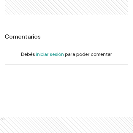
Comentarios
Debés
iniciar sesión
para poder comentar
Ads