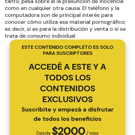
tanto, pesa sobre él la presunción de inocencia
como en cualquier otra causa. El teléfono y la
computadora son de principal interés para
conocer cómo utiliza ese material pornográfico;
es decir, si es para la distribución y venta o si se
trata de consumo individual.
ESTE CONTENIDO COMPLETO ES SOLO
PARA SUSCRIPTORES
ACCEDÉ A ESTE Y A
TODOS LOS
CONTENIDOS
EXCLUSIVOS
Suscribite y empezá a disfrutar
de todos los beneficios
$
2000
Desde
/ mes