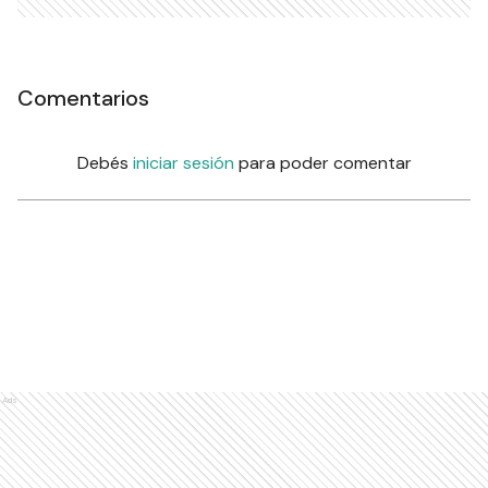
Comentarios
Debés
iniciar sesión
para poder comentar
Ads