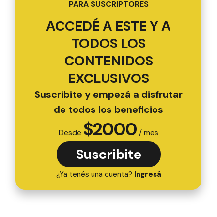
PARA SUSCRIPTORES
ACCEDÉ A ESTE Y A
TODOS LOS
CONTENIDOS
EXCLUSIVOS
Suscribite y empezá a disfrutar
de todos los beneficios
$
2000
Desde
/ mes
Suscribite
¿Ya tenés una cuenta?
Ingresá