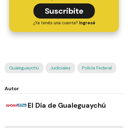
Suscribite
¿Ya tenés una cuenta?
Ingresá
Gualeguaychú
Judiciales
Policía Federal
Autor
El Día de Gualeguaychú