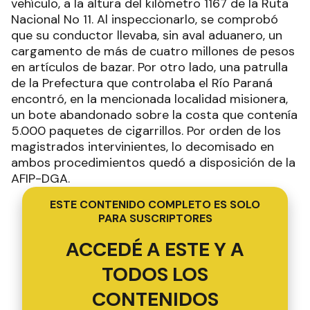
vehículo, a la altura del kilómetro 1167 de la Ruta
Nacional No 11. Al inspeccionarlo, se comprobó
que su conductor llevaba, sin aval aduanero, un
cargamento de más de cuatro millones de pesos
en artículos de bazar. Por otro lado, una patrulla
de la Prefectura que controlaba el Río Paraná
encontró, en la mencionada localidad misionera,
un bote abandonado sobre la costa que contenía
5.000 paquetes de cigarrillos. Por orden de los
magistrados intervinientes, lo decomisado en
ambos procedimientos quedó a disposición de la
AFIP-DGA.
ESTE CONTENIDO COMPLETO ES SOLO
PARA SUSCRIPTORES
ACCEDÉ A ESTE Y A
TODOS LOS
CONTENIDOS