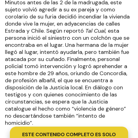
Minutos antes de las 2 de la madrugada, este
sujeto volvió agredir a su ex pareja y como
corolario de su furia decidió incendiar la vivienda
donde vive la mujer, en adyacencias de calles
Estrada y Chile. Según reportó
Tal Cual,
esta
persona inició el siniestro con un colchón que se
encontraba en el lugar. Una hermana de la mujer
llegó al lugar, intentó ayudarla, pero también fue
atacada por su cuñado. Finalmente, personal
policial tomó intervención y logró aprehender a
este hombre de 29 años, oriundo de Concordia,
de profesión albañil, el que se encuentra a
disposición de la Justicia local. En diálogo con
testigos y con quienes conocimiento de las
circunstancias, se espera que la Justicia
catalogue el hecho como “violencia de género”
no descartándose también “intento de
homicidio”.
ESTE CONTENIDO COMPLETO ES SOLO