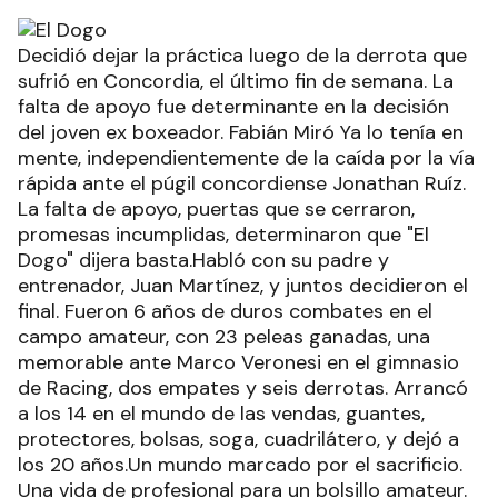
Decidió dejar la práctica luego de la derrota que
sufrió en Concordia, el último fin de semana. La
falta de apoyo fue determinante en la decisión
del joven ex boxeador. Fabián Miró Ya lo tenía en
mente, independientemente de la caída por la vía
rápida ante el púgil concordiense Jonathan Ruíz.
La falta de apoyo, puertas que se cerraron,
promesas incumplidas, determinaron que "El
Dogo" dijera basta.Habló con su padre y
entrenador, Juan Martínez, y juntos decidieron el
final. Fueron 6 años de duros combates en el
campo amateur, con 23 peleas ganadas, una
memorable ante Marco Veronesi en el gimnasio
de Racing, dos empates y seis derrotas. Arrancó
a los 14 en el mundo de las vendas, guantes,
protectores, bolsas, soga, cuadrilátero, y dejó a
los 20 años.Un mundo marcado por el sacrificio.
Una vida de profesional para un bolsillo amateur.