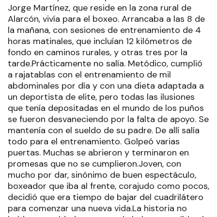
Jorge Martínez, que reside en la zona rural de
Alarcón, vivía para el boxeo. Arrancaba a las 8 de
la mañana, con sesiones de entrenamiento de 4
horas matinales, que incluían 12 kilómetros de
fondo en caminos rurales, y otras tres por la
tarde.Prácticamente no salía. Metódico, cumplió
a rajatablas con el entrenamiento de mil
abdominales por día y con una dieta adaptada a
un deportista de elite, pero todas las ilusiones
que tenía depositadas en el mundo de los puños
se fueron desvaneciendo por la falta de apoyo. Se
mantenía con el sueldo de su padre. De allí salía
todo para el entrenamiento. Golpeó varias
puertas. Muchas se abrieron y terminaron en
promesas que no se cumplieron.Joven, con
mucho por dar, sinónimo de buen espectáculo,
boxeador que iba al frente, corajudo como pocos,
decidió que era tiempo de bajar del cuadrilátero
para comenzar una nueva vida.La historia no