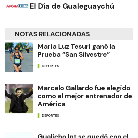
El Día de Gualeguaychú
NOTAS RELACIONADAS
María Luz Tesuri ganó la
Prueba “San Silvestre”
DEPORTES
Marcelo Gallardo fue elegido
como el mejor entrenador de
América
DEPORTES
Gualicho Int se quedó con el