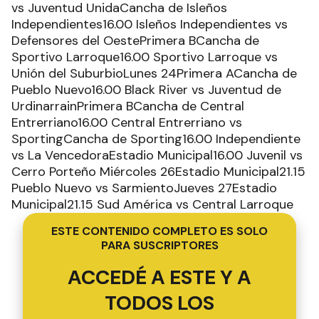
vs Juventud UnidaCancha de Isleños
Independientes16.00 Isleños Independientes vs
Defensores del OestePrimera BCancha de
Sportivo Larroque16.00 Sportivo Larroque vs
Unión del SuburbioLunes 24Primera ACancha de
Pueblo Nuevo16.00 Black River vs Juventud de
UrdinarrainPrimera BCancha de Central
Entrerriano16.00 Central Entrerriano vs
SportingCancha de Sporting16.00 Independiente
vs La VencedoraEstadio Municipal16.00 Juvenil vs
Cerro Porteño Miércoles 26Estadio Municipal21.15
Pueblo Nuevo vs SarmientoJueves 27Estadio
Municipal21.15 Sud América vs Central Larroque
ESTE CONTENIDO COMPLETO ES SOLO
PARA SUSCRIPTORES
ACCEDÉ A ESTE Y A
TODOS LOS