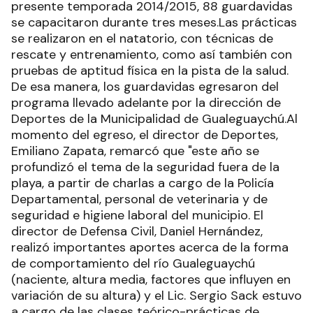
presente temporada 2014/2015, 88 guardavidas
se capacitaron durante tres meses.Las prácticas
se realizaron en el natatorio, con técnicas de
rescate y entrenamiento, como así también con
pruebas de aptitud física en la pista de la salud.
De esa manera, los guardavidas egresaron del
programa llevado adelante por la dirección de
Deportes de la Municipalidad de Gualeguaychú.Al
momento del egreso, el director de Deportes,
Emiliano Zapata, remarcó que "este año se
profundizó el tema de la seguridad fuera de la
playa, a partir de charlas a cargo de la Policía
Departamental, personal de veterinaria y de
seguridad e higiene laboral del municipio. El
director de Defensa Civil, Daniel Hernández,
realizó importantes aportes acerca de la forma
de comportamiento del río Gualeguaychú
(naciente, altura media, factores que influyen en
variación de su altura) y el Lic. Sergio Sack estuvo
a cargo de las clases teórico-prácticas de