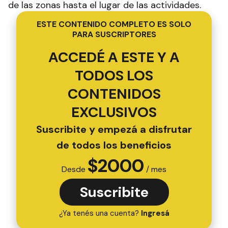
de las zonas hasta el lugar de las actividades.
ESTE CONTENIDO COMPLETO ES SOLO
PARA SUSCRIPTORES
ACCEDÉ A ESTE Y A
TODOS LOS
CONTENIDOS
EXCLUSIVOS
Suscribite y empezá a disfrutar
de todos los beneficios
$
2000
Desde
/ mes
Suscribite
¿Ya tenés una cuenta?
Ingresá