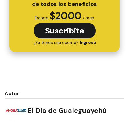
de todos los beneficios
$
2000
Desde
/ mes
Suscribite
¿Ya tenés una cuenta?
Ingresá
Autor
El Día de Gualeguaychú