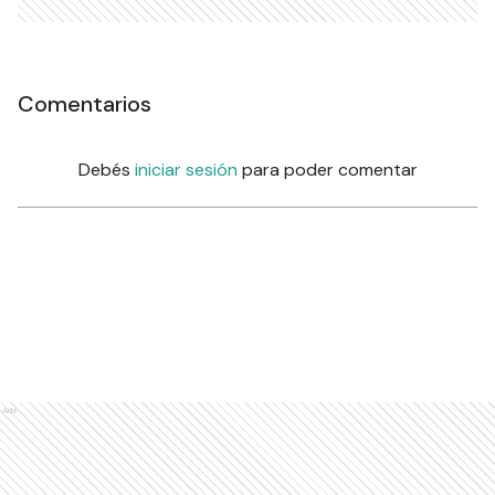
Comentarios
Debés
iniciar sesión
para poder comentar
Ads