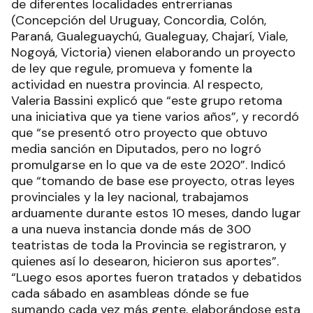
de diferentes localidades entrerrianas
(Concepción del Uruguay, Concordia, Colón,
Paraná, Gualeguaychú, Gualeguay, Chajarí, Viale,
Nogoyá, Victoria) vienen elaborando un proyecto
de ley que regule, promueva y fomente la
actividad en nuestra provincia. Al respecto,
Valeria Bassini explicó que “este grupo retoma
una iniciativa que ya tiene varios años”, y recordó
que “se presentó otro proyecto que obtuvo
media sanción en Diputados, pero no logró
promulgarse en lo que va de este 2020”. Indicó
que “tomando de base ese proyecto, otras leyes
provinciales y la ley nacional, trabajamos
arduamente durante estos 10 meses, dando lugar
a una nueva instancia donde más de 300
teatristas de toda la Provincia se registraron, y
quienes así lo desearon, hicieron sus aportes”.
“Luego esos aportes fueron tratados y debatidos
cada sábado en asambleas dónde se fue
sumando cada vez más gente, elaborándose esta