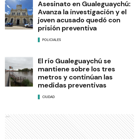
Asesinato en Gualeguaychú:
Avanza la investigación y el
joven acusado quedó con
prisión preventiva
POLICIALES
El río Gualeguaychú se
mantiene sobre los tres
metros y continúan las
medidas preventivas
CIUDAD
Ads