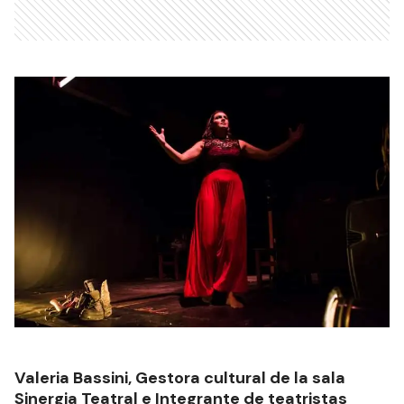
Valeria Bassini, Gestora cultural de la sala
Sinergia Teatral e Integrante de teatristas