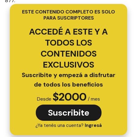
877.
ESTE CONTENIDO COMPLETO ES SOLO
PARA SUSCRIPTORES
ACCEDÉ A ESTE Y A
TODOS LOS
CONTENIDOS
EXCLUSIVOS
Suscribite y empezá a disfrutar
de todos los beneficios
$
2000
Desde
/ mes
Suscribite
¿Ya tenés una cuenta?
Ingresá