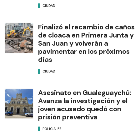
CIUDAD
Finalizó el recambio de caños
de cloaca en Primera Junta y
San Juan y volverán a
pavimentar en los próximos
días
CIUDAD
Asesinato en Gualeguaychú:
Avanza la investigación y el
joven acusado quedó con
prisión preventiva
POLICIALES