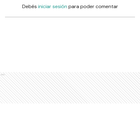
Debés
iniciar sesión
para poder comentar
Ads