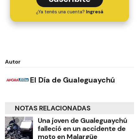
¿Ya tenés una cuenta?
Ingresá
Autor
El Día de Gualeguaychú
NOTAS RELACIONADAS
Una joven de Gualeguaychú
falleció en un accidente de
moto en Malargüe