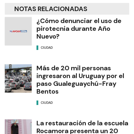
NOTAS RELACIONADAS
¿Cómo denunciar el uso de
pirotecnia durante Año
Nuevo?
CIUDAD
Más de 20 mil personas
ingresaron al Uruguay por el
paso Gualeguaychú-Fray
Bentos
CIUDAD
La restauración de la escuela
Rocamora presenta un 20