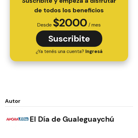
Suscribite y empezá a disfrutar
de todos los beneficios
$
2000
Desde
/ mes
Suscribite
¿Ya tenés una cuenta?
Ingresá
Autor
El Día de Gualeguaychú