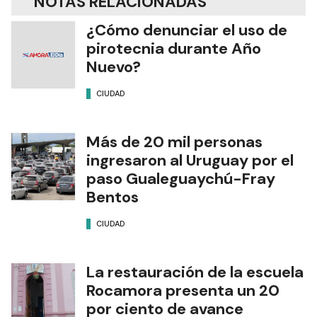
NOTAS RELACIONADAS
¿Cómo denunciar el uso de
pirotecnia durante Año
Nuevo?
CIUDAD
Más de 20 mil personas
ingresaron al Uruguay por el
paso Gualeguaychú-Fray
Bentos
CIUDAD
La restauración de la escuela
Rocamora presenta un 20
por ciento de avance