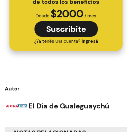
de todos los beneficios
$
2000
Desde
/ mes
Suscribite
¿Ya tenés una cuenta?
Ingresá
Autor
El Día de Gualeguaychú