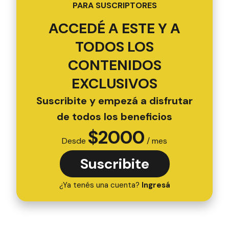
PARA SUSCRIPTORES
ACCEDÉ A ESTE Y A
TODOS LOS
CONTENIDOS
EXCLUSIVOS
Suscribite y empezá a disfrutar
de todos los beneficios
$
2000
Desde
/ mes
Suscribite
¿Ya tenés una cuenta?
Ingresá