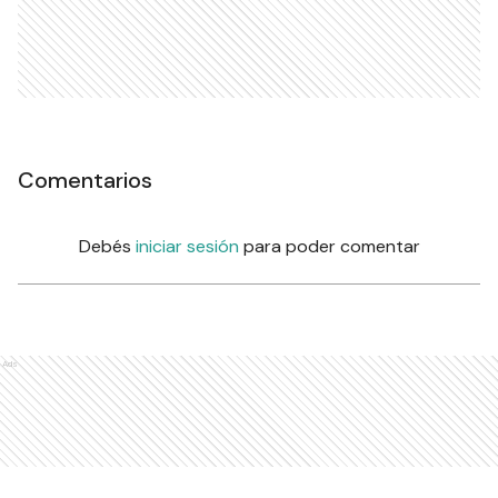
Comentarios
Debés
iniciar sesión
para poder comentar
Ads