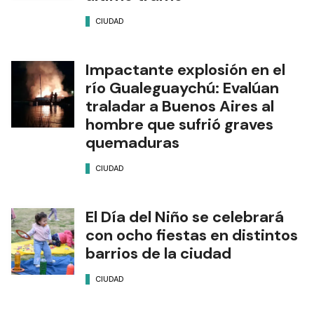
CIUDAD
Impactante explosión en el
río Gualeguaychú: Evalúan
traladar a Buenos Aires al
hombre que sufrió graves
quemaduras
CIUDAD
El Día del Niño se celebrará
con ocho fiestas en distintos
barrios de la ciudad
CIUDAD