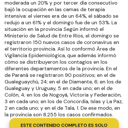
moderada un 20% y por tercer día consecutivo
bajó la ocupación en las camas de terapia
intensiva: el viernes era de un 64%, el sábado se
redujo a un 61% y el domingo fue de un 53%. La
situación en la provincia Según informó el
Ministerio de Salud de Entre Ríos, el domingo se
registraron 150 nuevos casos de coronavirus en
el territorio provincia. Así lo conformó Área de
Vigilancia Epidemiológica, que además informó
cómo se distribuyeron los contagios en los
diferentes departamentos de la provincia. En el
de Paraná se registraron 90 positivos; en el de
Gualeguaychú, 24; en el de Diamante, 6; en los de
Gualeguay y Uruguay, 5 en cada uno; en el de
Colón, 4; en los de Nogoyá, Victoria y Federación,
3 en cada uno; en los de Concordia, Islas y La Paz,
2 en cada uno; y en el de Tala, 1. De ese modo, en
la provincia son 8.255 los casos confirmados.
ESTE CONTENIDO COMPLETO ES SOLO