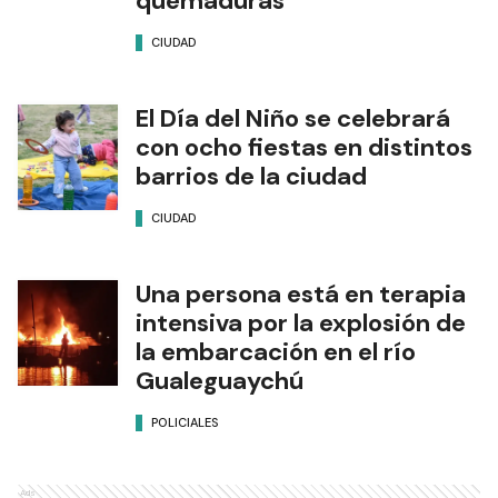
quemaduras
CIUDAD
El Día del Niño se celebrará
con ocho fiestas en distintos
barrios de la ciudad
CIUDAD
Una persona está en terapia
intensiva por la explosión de
la embarcación en el río
Gualeguaychú
POLICIALES
Ads