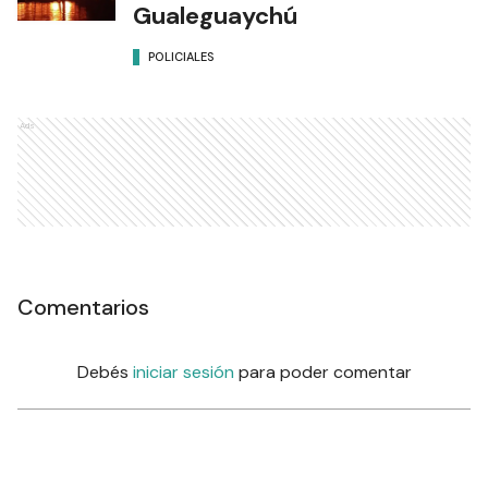
Gualeguaychú
POLICIALES
Ads
Comentarios
Debés
iniciar sesión
para poder comentar