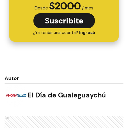
$
2000
Desde
/ mes
Suscribite
¿Ya tenés una cuenta?
Ingresá
Autor
El Día de Gualeguaychú
Ads