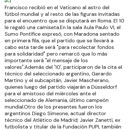
Francisco recibió en el Vaticano al astro del
fútbol mundial y al resto de las figuras invitadas
para el encuentro que se disputará en Roma. El 10
le regaló una camiseta.En la sala Aula Paulo VI, el
Sumo Pontífice expresó, con Maradona sentado
en primera fila, que el partido que se llevará a
cabo esta tarde será "para recolectar fondos
para solidaridad" pero remarcó que lo más
importante será "el mensaje de los
valores".Además del '10', participaron de la cita el
técnico del seleccionado argentino, Gerardo
Martino y el subcapitán, Javier Mascherano,
quienes luego del partido viajarán a Düsseldorf
para el amistoso del miércoles ante el
seleccionado de Alemania, último campeón
mundial.Otro de los presentes fueron los
argentinos Diego Simeone, actual director
técnico del Atlético de Madrid; Javier Zanetti, ex
futbolista y titular de la Fundación PUPI, también